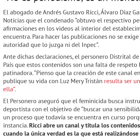
El abogado de Andrés Gustavo Ricci, Álvaro Díaz Gar
Noticias que el condenado “obtuvo el respectivo pe
afirmaciones en los videos al interior del estableci
encuentra. Para hacer las publicaciones no se exige
autoridad que lo juzga ni del Inpec”.
Ante dichas declaraciones, el personero Distrital de
País que estos contenidos son una falta de respeto h
patinadora. “Pienso que la creación de este canal e
publique su vida con Luz Mery Tristán
resulta ser u
ella”.
El Personero aseguró que el feminicida busca instr
deportista con el objetivo de “buscar una sensibilidad
un proceso que todavía se encuentra en curso por
instancia.
Ricci abre un canal y titula los contenido
cuando la única verdad es la que está realizándose 