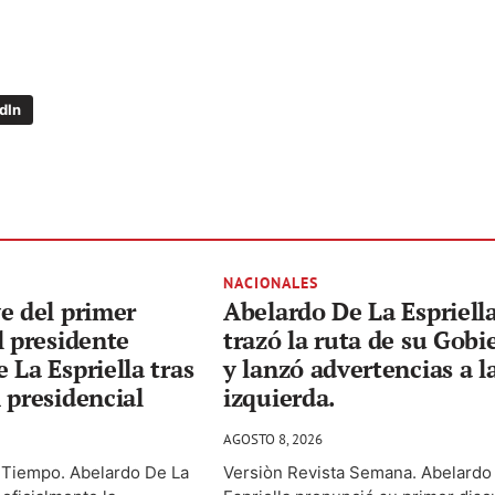
dIn
NACIONALES
e del primer
Abelardo De La Espriell
l presidente
trazó la ruta de su Gobi
 La Espriella tras
y lanzó advertencias a l
 presidencial
izquierda.
AGOSTO 8, 2026
l Tiempo. Abelardo De La
Versiòn Revista Semana. Abelardo