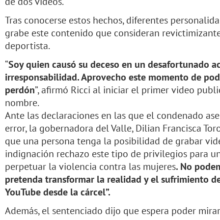
de dos videos.
Tras conocerse estos hechos, diferentes personali
grabe este contenido que consideran revictimizante
deportista.
“
Soy quien causó su deceso en un desafortunado ac
irresponsabilidad. Aprovecho este momento de pode
perdón
”, afirmó Ricci al iniciar el primer video pub
nombre.
Ante las declaraciones en las que el condenado ase
error, la gobernadora del Valle, Dilian Francisca To
que una persona tenga la posibilidad de grabar vide
indignación rechazo este tipo de privilegios para u
perpetuar la violencia contra las mujeres
. No pode
pretenda transformar la realidad y el sufrimiento de
YouTube desde la cárcel”.
Además, el sentenciado dijo que espera poder mirar a