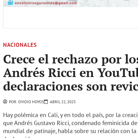
NACIONALES
Crece el rechazo por lo
Andrés Ricci en YouTub
declaraciones son revi
POR:
OVIDIO HOYOS
ABRIL 22, 2025
Hay polémica en Cali, y en todo el país, por la crea
que Andrés Gustavo Ricci, condenado feminicida de
mundial de patinaje, habla sobre su relación con la 