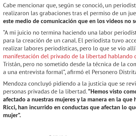
Cabe mencionar que, según se conoció, un periodis
realizaron las grabaciones tras el permiso de un ju
este medio de comunicación que en los videos no s
“A mi juicio no termina haciendo una labor periodíst
para la creación de un canal. El periodista tuvo acc
realizar labores periodísticas, pero lo que se vio a
manifestación del privado de la libertad hablando 
Tristán, pero no sometido desde la técnica de la co
a una entrevista formal”, afirmó el Personero Distrita
Mendoza concluyó pidiendo a la justicia que se revis
personas privadas de la libertad.
“Hemos visto como
afectado a nuestras mujeres y la manera en la que 
Ricci, han incurrido en conductas que afectan lo que
mujer”.