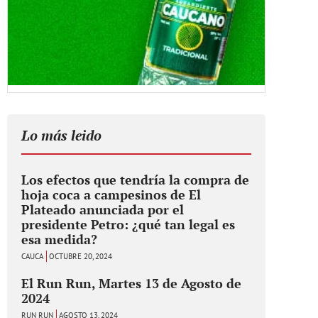
Lo más leido
Los efectos que tendría la compra de
hoja coca a campesinos de El
Plateado anunciada por el
presidente Petro: ¿qué tan legal es
esa medida?
CAUCA
OCTUBRE 20, 2024
El Run Run, Martes 13 de Agosto de
2024
RUN RUN
AGOSTO 13, 2024