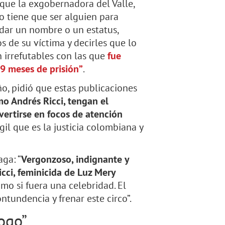
 que la exgobernadora del Valle,
o tiene que ser alguien para
rdar un nombre o un estatus,
s de su víctima y decirles que lo
 irrefutables con las que
fue
9 meses de prisión”
.
ño, pidió que estas publicaciones
o Andrés Ricci, tengan el
nvertirse en focos de atención
il que es la justicia colombiana y
aga: “
Vergonzoso, indignante y
icci, feminicida de Luz Mery
mo si fuera una celebridad. El
ntundencia y frenar este circo”.
ogo”