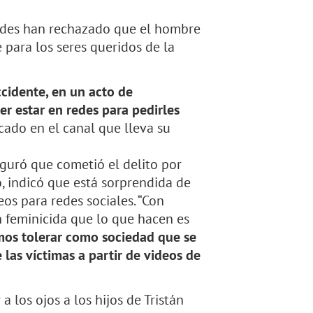
dades han rechazado que el hombre
 para los seres queridos de la
cidente, en un acto de
r estar en redes para pedirles
licado en el canal que lleva su
guró que cometió el delito por
ro, indicó que está sorprendida de
os para redes sociales. “Con
n feminicida que lo que hacen es
mos tolerar como sociedad que se
 las víctimas a partir de videos de
 los ojos a los hijos de Tristán