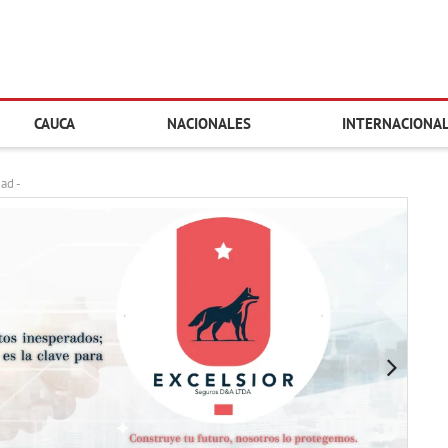
CAUCA
NACIONALES
INTERNACIONA
dad -