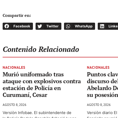
Compartir en:
Facebook
Twitter
WhatsApp
Linke
Contenido Relacionado
NACIONALES
NACIONALES
Murió uniformado tras
Puntos clav
ataque con explosivos contra
discurso de
estación de Policía en
Abelardo De
Curumaní, Cesar
su posesión
AGOSTO 8, 2026
AGOSTO 8, 2026
Versiòn Infobae. El subintendente de
Versiòn diario E