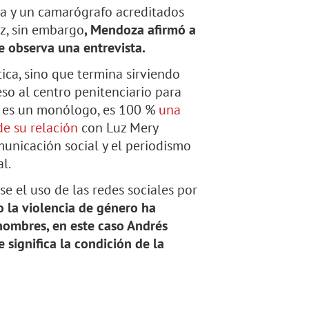
ta y un camarógrafo acreditados
ez, sin embargo
, Mendoza afirmó a
e observa una entrevista.
ica, sino que termina sirviendo
eso al centro penitenciario para
llí es un monólogo, es 100 %
u
na
de su relación
con Luz Mery
municación social y el periodismo
l.
e el uso de las redes sociales por
 la violencia de género ha
hombres, en este caso Andrés
 significa la condición de la