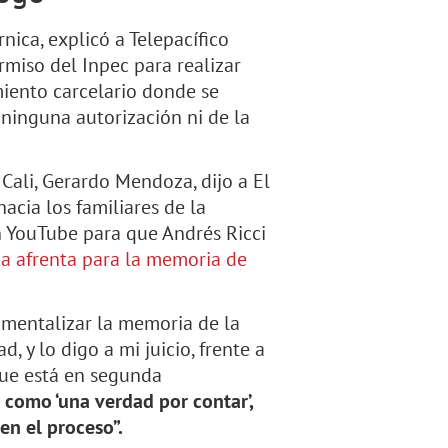
nica, explicó a Telepacífico
rmiso del Inpec para realizar
miento carcelario donde se
 ninguna autorización ni de la
 Cali, Gerardo Mendoza, dijo a El
acia los familiares de la
n YouTube para que Andrés Ricci
na afrenta para la memoria de
umentalizar la memoria de la
, y lo digo a mi juicio, frente a
que está en segunda
s como ‘una verdad por contar’,
en el proceso”.