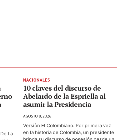
NACIONALES
a
10 claves del discurso de
erno
Abelardo de la Espriella al
a
asumir la Presidencia
AGOSTO 8, 2026
Versiòn El Colombiano. Por primera vez
en la historia de Colombia, un presidente
 De La
brinda su discurso de posesión desde un