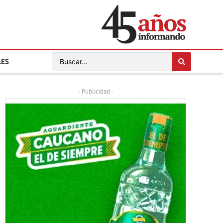
LES
- Publicidad -