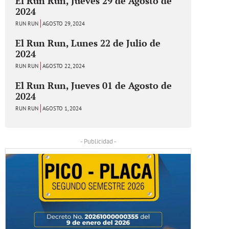
El Run Run, Jueves 29 de Agosto de
2024
RUN RUN
AGOSTO 29, 2024
El Run Run, Lunes 22 de Julio de
2024
RUN RUN
AGOSTO 22, 2024
El Run Run, Jueves 01 de Agosto de
2024
RUN RUN
AGOSTO 1, 2024
- Publicidad -