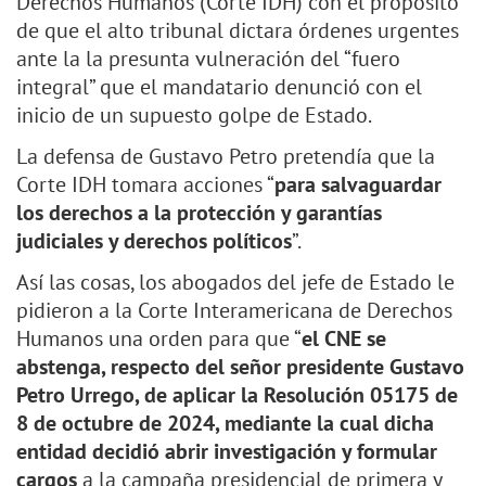
Derechos Humanos (Corte IDH) con el propósito
de que el alto tribunal dictara órdenes urgentes
ante la la presunta vulneración del “fuero
integral” que el mandatario denunció con el
inicio de un supuesto golpe de Estado.
La defensa de Gustavo Petro pretendía que la
Corte IDH tomara acciones “
para salvaguardar
los derechos a la protección y garantías
judiciales y derechos políticos
”.
Así las cosas, los abogados del jefe de Estado le
pidieron a la Corte Interamericana de Derechos
Humanos una orden para que “
el CNE se
abstenga, respecto del señor presidente Gustavo
Petro Urrego, de aplicar la Resolución 05175 de
8 de octubre de 2024, mediante la cual dicha
entidad decidió abrir investigación y formular
cargos
a la campaña presidencial de primera y