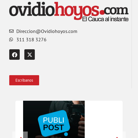
Direccion@Ovidiohoyos.com
311 318 3276
Escríbanos