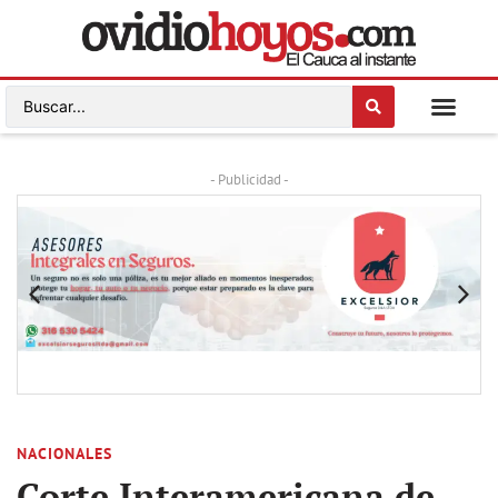
- Publicidad -
NACIONALES
Corte Interamericana de