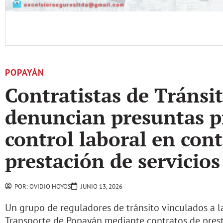
POPAYÁN
Contratistas de Tránsi
denuncian presuntas p
control laboral en con
prestación de servicios
POR:
OVIDIO HOYOS
JUNIO 13, 2026
Un grupo de reguladores de tránsito vinculados a la
Transporte de Popayán mediante contratos de prest