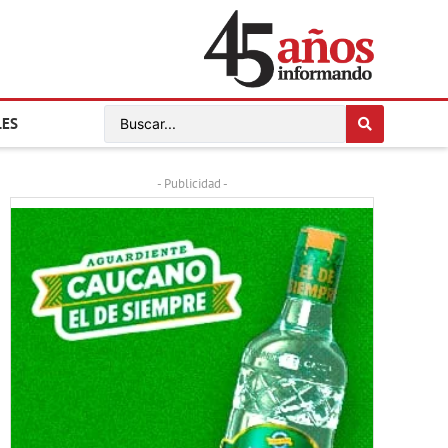
LES
- Publicidad -