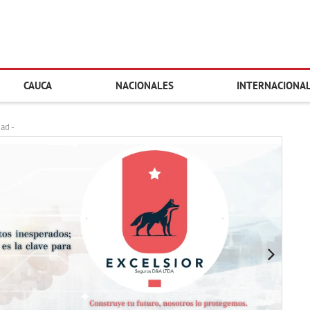
CAUCA
NACIONALES
INTERNACIONA
dad -