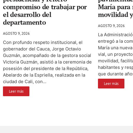
compromiso de trabajar por
María para
el desarrollo del
movilidad y
departamento
AGOSTO 9, 2026
AGOSTO 9, 2026
La Administraci
entregó a la com
Con profundo respeto institucional, el
María una nueva
gobernador del Cauca, Jorge Octavio
vial, un proyect
Guzmán, acompañado de la gestora social
movilidad, facili
Victoria Guzmán, asistió a la ceremonia de
habitantes y re
posesión del presidente de la República,
que durante años
Abelardo de la Espriella, realizada en la
ciudad de Cali, con...
Leer más
Leer más