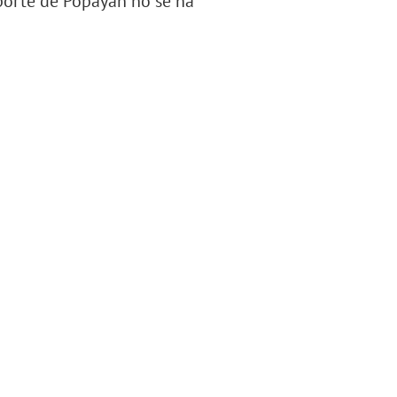
sporte de Popayán no se ha