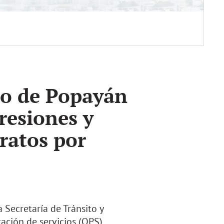
to de Popayán
resiones y
tratos por
 Secretaría de Tránsito y
ación de servicios (OPS)