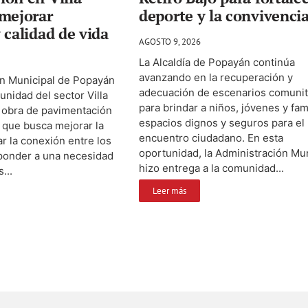
 mejorar
deporte y la convivenci
 calidad de vida
AGOSTO 9, 2026
La Alcaldía de Popayán continúa
avanzando en la recuperación y
ón Municipal de Popayán
adecuación de escenarios comunit
unidad del sector Villa
para brindar a niños, jóvenes y fam
 obra de pavimentación
espacios dignos y seguros para el
o que busca mejorar la
encuentro ciudadano. En esta
tar la conexión entre los
oportunidad, la Administración Mun
sponder a una necesidad
hizo entrega a la comunidad...
...
Leer más