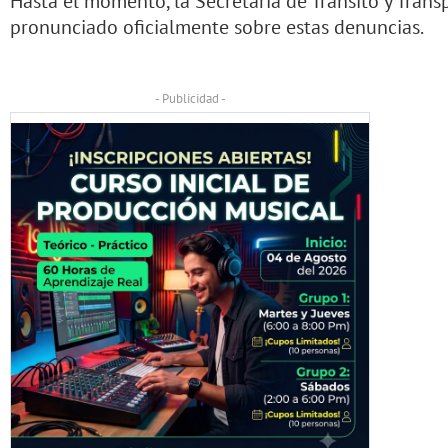
Hasta el momento, la Secretaría de Tránsito y Tran
pronunciado oficialmente sobre estas denuncias.
- Publicidad -