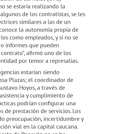
o se estaría realizando la
lgunos de los contratistas, se les
ctrices similares a las de un
esconoce la autonomía propia de
rios como empleados, y si no se
s o informes que pueden
contrato”, afirmó uno de los
entidad por temor a represalias.
gencias estarían siendo
essa Plazas; el coordinador de
Gustavo Hoyos, a través de
 asistencia y cumplimiento de
prácticas podrían configurar una
 de prestación de servicios. Los
do preocupación, incertidumbre y
ón vial en la capital caucana.