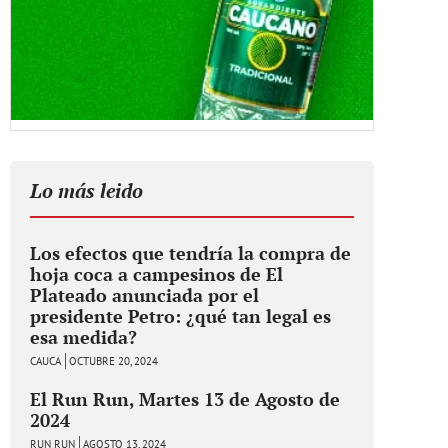
Lo más leido
Los efectos que tendría la compra de
hoja coca a campesinos de El
Plateado anunciada por el
presidente Petro: ¿qué tan legal es
esa medida?
CAUCA
OCTUBRE 20, 2024
El Run Run, Martes 13 de Agosto de
2024
RUN RUN
AGOSTO 13, 2024