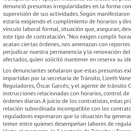
denunció presuntas irregularidades en la forma com
supervisión de sus actividades. Según manifestaron a
estaría exigiendo el cumplimiento de horarios y dire
vínculo laboral formal, situación que, aseguran, d
este tipo de contratación. “Nos exigen cumplir hora
acatan ciertas órdenes, nos amenazan con reporte
perjudicar nuestra permanencia y la renovación del 
afectados, quien solicitó mantener en reserva su id
Los denunciantes señalaron que estas presuntas exi
impartidas por la secretaria de Tránsito, Lizeth Van
Reguladores, Óscar Garcés; y el agente de tránsito 
instrucciones relacionadas con horarios, control de
órdenes diarias. A juicio de los contratistas, estas 
relación subordinada incompatible con los contratos
reguladores expresaron que la situación ha genera
temor entre quienes desempeñan labores de regulaci