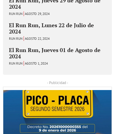
El Run Run, Jueves 29 de Agosto de
2024
RUN RUN
AGOSTO 29, 2024
El Run Run, Lunes 22 de Julio de
2024
RUN RUN
AGOSTO 22, 2024
El Run Run, Jueves 01 de Agosto de
2024
RUN RUN
AGOSTO 1, 2024
- Publicidad -