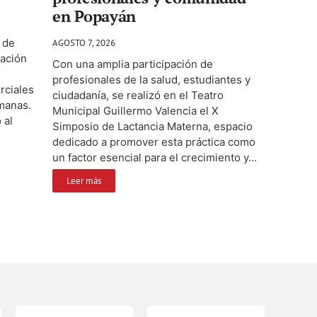
en Popayán
 de
AGOSTO 7, 2026
ación
Con una amplia participación de
profesionales de la salud, estudiantes y
rciales
ciudadanía, se realizó en el Teatro
emanas.
Municipal Guillermo Valencia el X
 al
Simposio de Lactancia Materna, espacio
dedicado a promover esta práctica como
un factor esencial para el crecimiento y...
Leer más