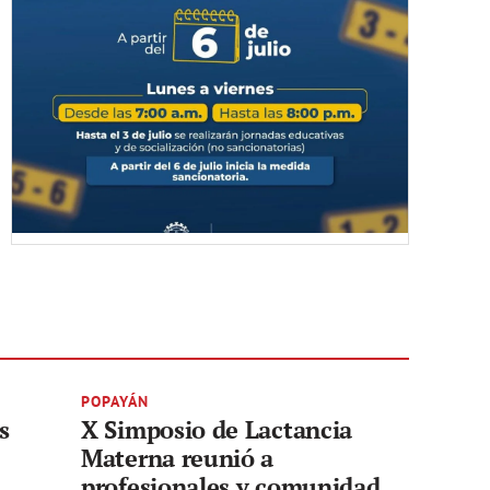
POPAYÁN
s
X Simposio de Lactancia
Materna reunió a
profesionales y comunidad