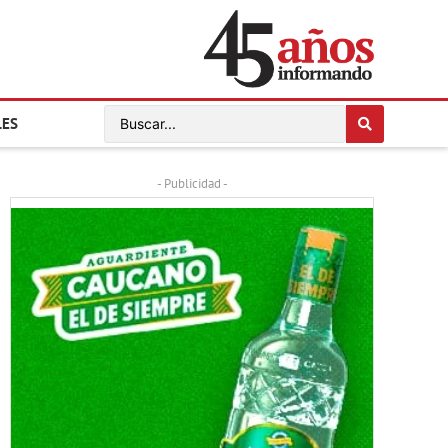
LES
- Publicidad -