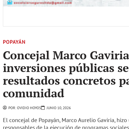
POPAYÁN
Concejal Marco Gaviria
inversiones públicas s
resultados concretos p
comunidad
POR:
OVIDIO HOYOS
JUNIO 10, 2026
El concejal de Popayán, Marco Aurelio Gaviria, hizo
responsables de la ejecución de programas sociales