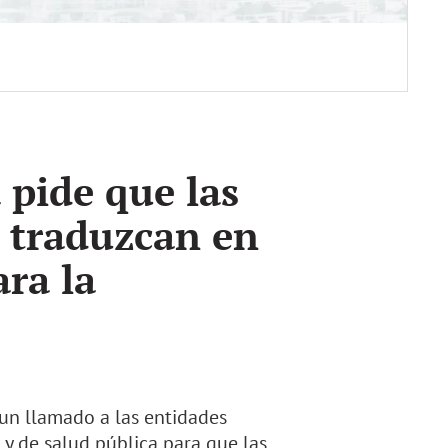
 pide que las
e traduzcan en
ara la
 un llamado a las entidades
 y de salud pública para que las