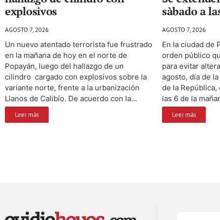
explosivos
sàbado a la
AGOSTO 7, 2026
AGOSTO 7, 2026
Un nuevo atentado terrorista fue frustrado
En la ciudad de 
en la mañana de hoy en el norte de
orden público q
Popayán, luego del hallazgo de un
para evitar alte
cilindro cargado con explosivos sobre la
agosto, día de l
variante norte, frente a la urbanización
de la República,
Llanos de Calibío. De acuerdo con la...
las 6 de la mañan
Leer más
Leer más