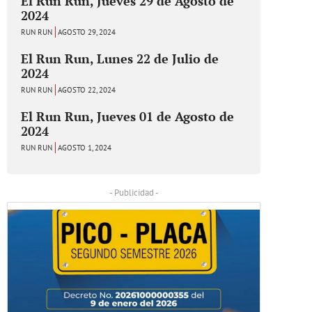
El Run Run, Jueves 29 de Agosto de
2024
RUN RUN
AGOSTO 29, 2024
El Run Run, Lunes 22 de Julio de
2024
RUN RUN
AGOSTO 22, 2024
El Run Run, Jueves 01 de Agosto de
2024
RUN RUN
AGOSTO 1, 2024
- Publicidad -