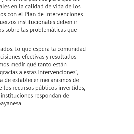
les en la calidad de vida de los
dos con el Plan de Intervenciones
fuerzos institucionales deben ir
os sobre las problemáticas que
cados. Lo que espera la comunidad
cisiones efectivas y resultados
emos medir qué tanto están
racias a estas intervenciones”,
cia de establecer mecanismos de
 los recursos públicos invertidos,
 instituciones respondan de
payanesa.