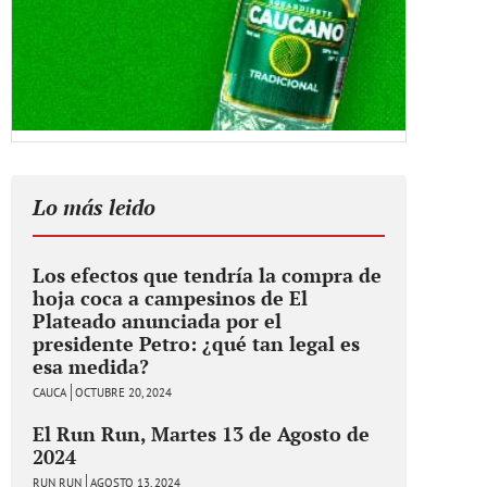
Lo más leido
Los efectos que tendría la compra de
hoja coca a campesinos de El
Plateado anunciada por el
presidente Petro: ¿qué tan legal es
esa medida?
CAUCA
OCTUBRE 20, 2024
El Run Run, Martes 13 de Agosto de
2024
RUN RUN
AGOSTO 13, 2024