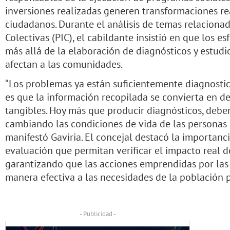
inversiones realizadas generen transformaciones rea
ciudadanos. Durante el análisis de temas relaciona
Colectivas (PIC), el cabildante insistió en que los es
más allá de la elaboración de diagnósticos y estudi
afectan a las comunidades.
“Los problemas ya están suficientemente diagnosti
es que la información recopilada se convierta en de
tangibles. Hoy más que producir diagnósticos, deb
cambiando las condiciones de vida de las personas g
manifestó Gaviria. El concejal destacó la importan
evaluación que permitan verificar el impacto real de
garantizando que las acciones emprendidas por las
manera efectiva a las necesidades de la población 
- Publicidad -