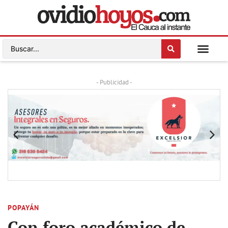
- Publicidad -
POPAYÁN
Con foro académico de