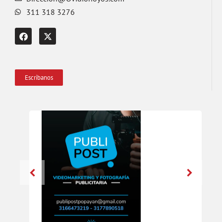
311 318 3276
Escríbanos