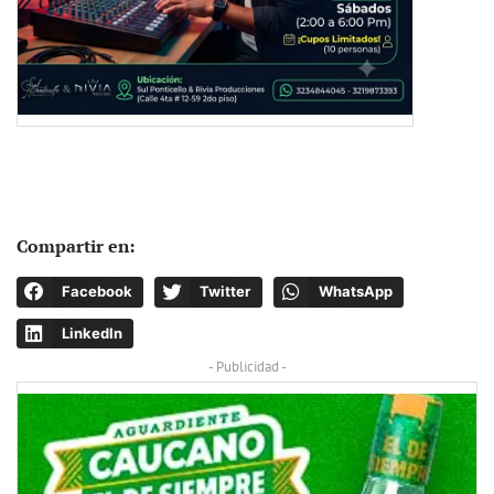
Compartir en:
Facebook
Twitter
WhatsApp
LinkedIn
- Publicidad -