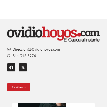
Direccion@Ovidiohoyos.com
311 318 3276
Escríbanos