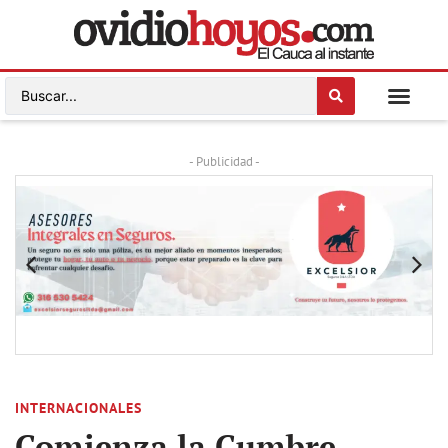
- Publicidad -
INTERNACIONALES
Comienza la Cumbre