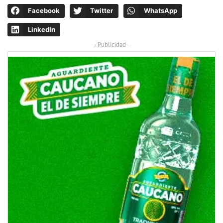
Facebook
Twitter
WhatsApp
LinkedIn
- Publicidad -