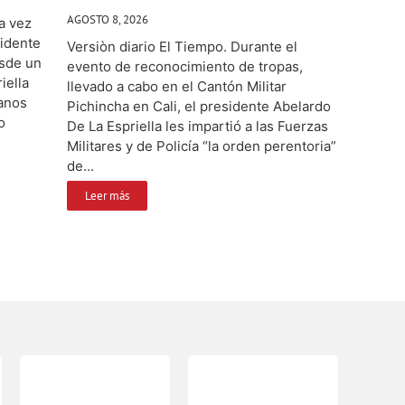
AGOSTO 8, 2026
a vez
sidente
Versiòn diario El Tiempo. Durante el
esde un
evento de reconocimiento de tropas,
iella
llevado a cabo en el Cantón Militar
manos
Pichincha en Cali, el presidente Abelardo
o
De La Espriella les impartió a las Fuerzas
Militares y de Policía “la orden perentoria”
de...
Leer más