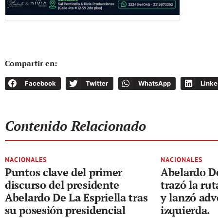
Compartir en:
Facebook
Twitter
WhatsApp
Linke
Contenido Relacionado
NACIONALES
NACIONALES
Puntos clave del primer
Abelardo De
discurso del presidente
trazó la ru
Abelardo De La Espriella tras
y lanzó adv
su posesión presidencial
izquierda.