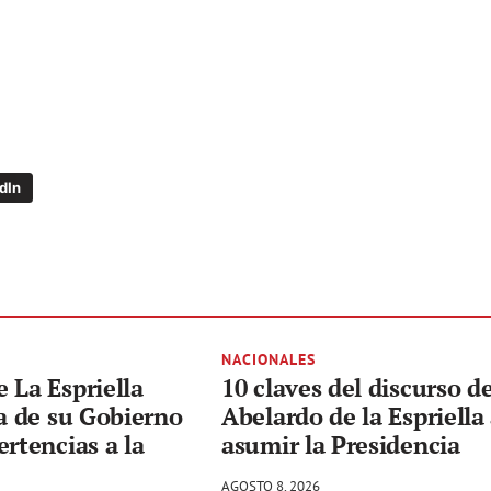
dIn
NACIONALES
 La Espriella
10 claves del discurso d
ta de su Gobierno
Abelardo de la Espriella 
ertencias a la
asumir la Presidencia
AGOSTO 8, 2026