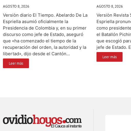
AGOSTO 8, 2026
AGOSTO 8, 2026
Versiòn diario El Tiempo. Abelardo De La
Versiòn Revista
Espriella asumió oficialmente la
Espriella pronun
Presidencia de Colombia y, en su primer
como presidente
discurso como jefe de Estado, aseguró
el Batallón Pichi
que «ha comenzado el tiempo de la
que escogió par
recuperación del orden, la autoridad y la
jefe de Estado. El
libertad», dijo desde el Cantón...
Leer más
Leer más