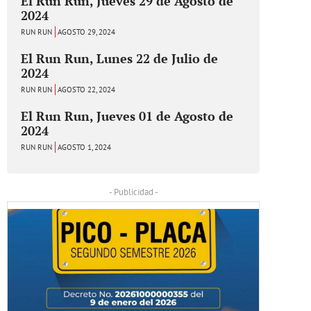
El Run Run, Jueves 29 de Agosto de
2024
RUN RUN
AGOSTO 29, 2024
El Run Run, Lunes 22 de Julio de
2024
RUN RUN
AGOSTO 22, 2024
El Run Run, Jueves 01 de Agosto de
2024
RUN RUN
AGOSTO 1, 2024
- Publicidad -