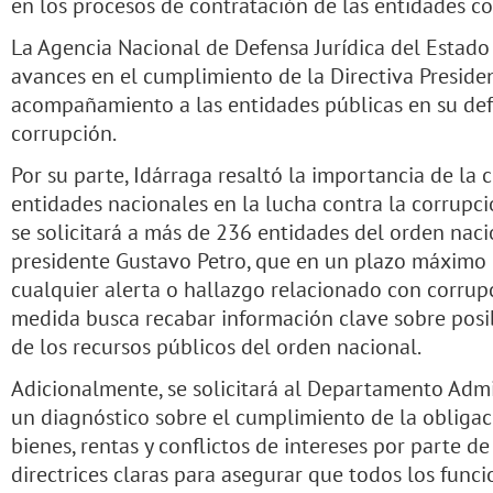
en los procesos de contratación de las entidades c
La Agencia Nacional de Defensa Jurídica del Estado
avances en el cumplimiento de la Directiva Preside
acompañamiento a las entidades públicas en su de
corrupción.
Por su parte, Idárraga resaltó la importancia de la 
entidades nacionales en la lucha contra la corrupci
se solicitará a más de 236 entidades del orden naci
presidente Gustavo Petro, que en un plazo máximo 
cualquier alerta o hallazgo relacionado con corrupc
medida busca recabar información clave sobre posi
de los recursos públicos del orden nacional.
Adicionalmente, se solicitará al Departamento Admi
un diagnóstico sobre el cumplimiento de la obligaci
bienes, rentas y conflictos de intereses por parte de
directrices claras para asegurar que todos los func