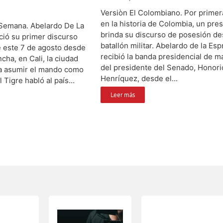
Versiòn El Colombiano. Por primer
en la historia de Colombia, un pre
 Semana. Abelardo De La
brinda su discurso de posesión d
ció su primer discurso
batallón militar. Abelardo de la Espr
 este 7 de agosto desde
recibió la banda presidencial de 
ncha, en Cali, la ciudad
del presidente del Senado, Honori
a asumir el mando como
Henríquez, desde el...
 Tigre habló al país...
Leer más