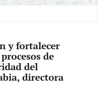
n y fortalecer
 procesos de
ridad del
bia, directora