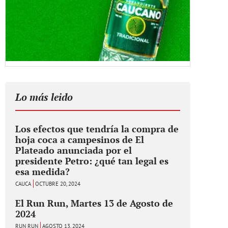
Lo más leido
Los efectos que tendría la compra de
hoja coca a campesinos de El
Plateado anunciada por el
presidente Petro: ¿qué tan legal es
esa medida?
CAUCA
OCTUBRE 20, 2024
El Run Run, Martes 13 de Agosto de
2024
RUN RUN
AGOSTO 13, 2024