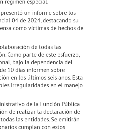
on régimen especial.
 presentó un informe sobre los
ncial 04 de 2024, destacando su
fensa como víctimas de hechos de
colaboración de todas las
ón. Como parte de este esfuerzo,
onal, bajo la dependencia del
de 10 días informen sobre
ión en los últimos seis años. Esta
bles irregularidades en el manejo
nistrativo de la Función Pública
ón de realizar la declaración de
 todas las entidades. Se emitirán
ionarios cumplan con estos