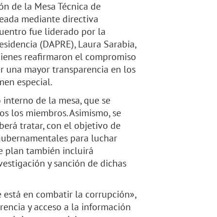
ión de la Mesa Técnica de
reada mediante directiva
uentro fue liderado por la
esidencia (DAPRE), Laura Sarabia,
quienes reafirmaron el compromiso
r una mayor transparencia en los
men especial.
o interno de la mesa, que se
os los miembros. Asimismo, se
erá tratar, con el objetivo de
 gubernamentales para luchar
e plan también incluirá
vestigación y sanción de dichas
 está en combatir la corrupción»,
rencia y acceso a la información