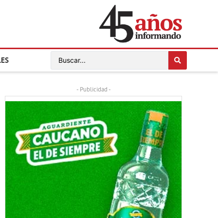
LES
- Publicidad -