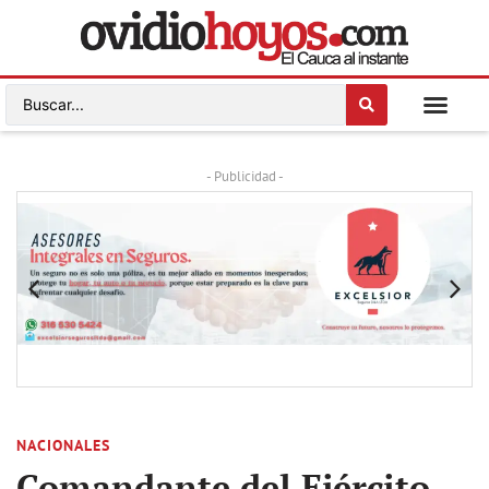
- Publicidad -
NACIONALES
Comandante del Ejército