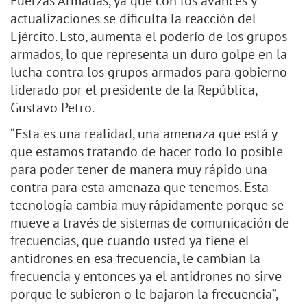
Fuerzas Armadas, ya que con los avances y
actualizaciones se dificulta la reacción del
Ejército. Esto, aumenta el poderío de los grupos
armados, lo que representa un duro golpe en la
lucha contra los grupos armados para gobierno
liderado por el presidente de la República,
Gustavo Petro.
“Esta es una realidad, una amenaza que está y
que estamos tratando de hacer todo lo posible
para poder tener de manera muy rápido una
contra para esta amenaza que tenemos. Esta
tecnología cambia muy rápidamente porque se
mueve a través de sistemas de comunicación de
frecuencias, que cuando usted ya tiene el
antidrones en esa frecuencia, le cambian la
frecuencia y entonces ya el antidrones no sirve
porque le subieron o le bajaron la frecuencia”,