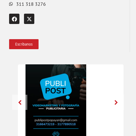
311 318 3276
Escríbanos