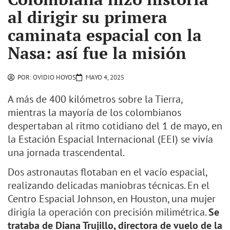
al dirigir su primera
caminata espacial con la
Nasa: así fue la misión
POR:
OVIDIO HOYOS
MAYO 4, 2025
A más de 400 kilómetros sobre la Tierra,
mientras la mayoría de los colombianos
despertaban al ritmo cotidiano del 1 de mayo, en
la Estación Espacial Internacional (EEI) se vivía
una jornada trascendental.
Dos astronautas flotaban en el vacío espacial,
realizando delicadas maniobras técnicas. En el
Centro Espacial Johnson, en Houston, una mujer
dirigía la operación con precisión milimétrica.
Se
trataba de Diana Trujillo, directora de vuelo de la