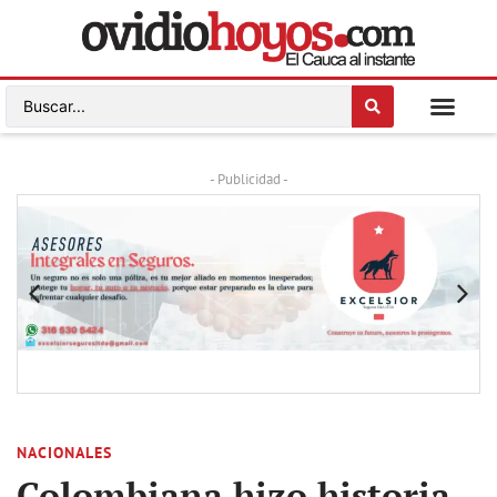
- Publicidad -
NACIONALES
Colombiana hizo historia