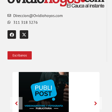
Direccion@Ovidiohoyos.com
311 318 3276
Escríbanos