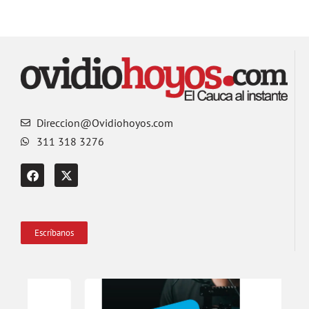
Direccion@Ovidiohoyos.com
311 318 3276
Escríbanos