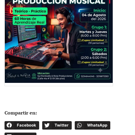
Compartir en:
Facebook
Twitter
WhatsApp