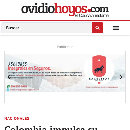
- Publicidad -
NACIONALES
Colombia impulsa su