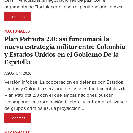
perfil” vinculadas a negociaciones de paz, con el
argumento de “fortalecer el control penitenciario, elevar...
Leer más
NACIONALES
Plan Patriota 2.0: así funcionará la
nueva estrategia militar entre Colombia
y Estados Unidos en el Gobierno De la
Espriella
AGOSTO 9, 2026
Versiòn Infobae. La cooperación en defensa con Estados
Unidos y Colombia será uno de los ejes fundamentales del
Plan Patriota 2.0 con el que ambas naciones buscan
recomponer la coordinación bilateral y enfrentar el avance
de grupos criminales. La proyección...
Leer más
NACIONALES