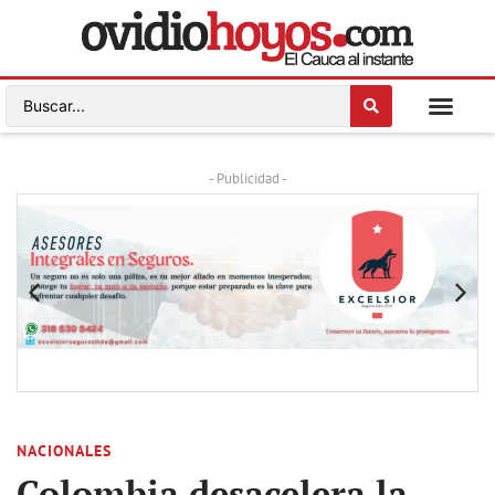
- Publicidad -
NACIONALES
Colombia desacelera la