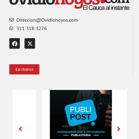
Direccion@Ovidiohoyos.com
311 318 3276
Escríbanos