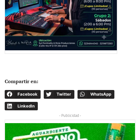
Compartir en:
Facebook
Twitter
WhatsApp
LinkedIn
- Publicidad -