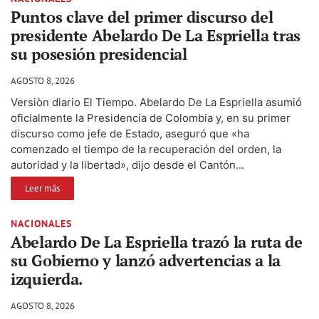
Puntos clave del primer discurso del
presidente Abelardo De La Espriella tras
su posesión presidencial
AGOSTO 8, 2026
Versiòn diario El Tiempo. Abelardo De La Espriella asumió
oficialmente la Presidencia de Colombia y, en su primer
discurso como jefe de Estado, aseguró que «ha
comenzado el tiempo de la recuperación del orden, la
autoridad y la libertad», dijo desde el Cantón...
Leer más
NACIONALES
Abelardo De La Espriella trazó la ruta de
su Gobierno y lanzó advertencias a la
izquierda.
AGOSTO 8, 2026