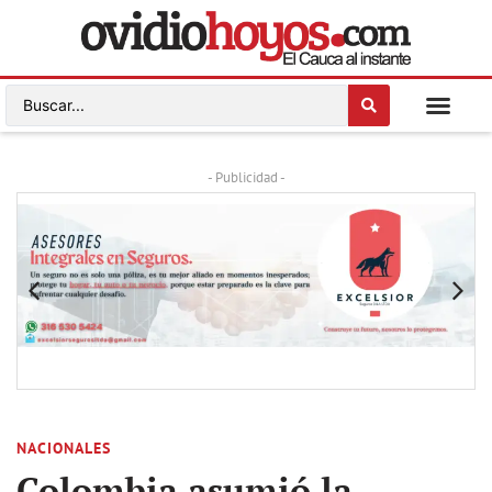
- Publicidad -
NACIONALES
Colombia asumió la