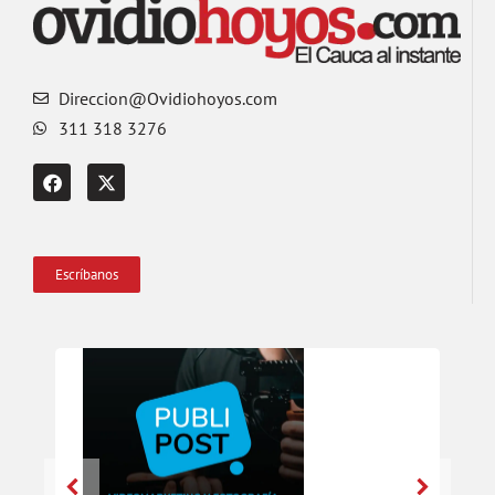
Direccion@Ovidiohoyos.com
311 318 3276
Escríbanos