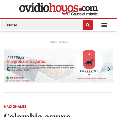
- Publicidad -
NACIONALES
Colombia asume