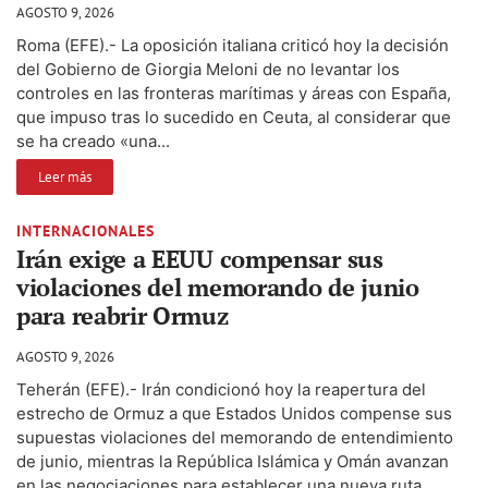
AGOSTO 9, 2026
Roma (EFE).- La oposición italiana criticó hoy la decisión
del Gobierno de Giorgia Meloni de no levantar los
controles en las fronteras marítimas y áreas con España,
que impuso tras lo sucedido en Ceuta, al considerar que
se ha creado «una...
Leer más
INTERNACIONALES
Irán exige a EEUU compensar sus
violaciones del memorando de junio
para reabrir Ormuz
AGOSTO 9, 2026
Teherán (EFE).- Irán condicionó hoy la reapertura del
estrecho de Ormuz a que Estados Unidos compense sus
supuestas violaciones del memorando de entendimiento
de junio, mientras la República Islámica y Omán avanzan
en las negociaciones para establecer una nueva ruta...