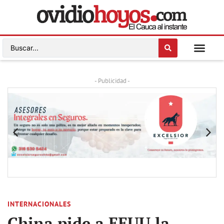
- Publicidad -
INTERNACIONALES
China pide a EEUU la