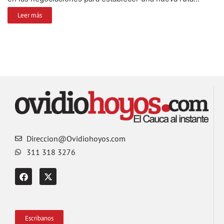
Leer más
Direccion@Ovidiohoyos.com
311 318 3276
Escríbanos