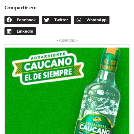
Compartir en:
Facebook
Twitter
WhatsApp
LinkedIn
- Publicidad -