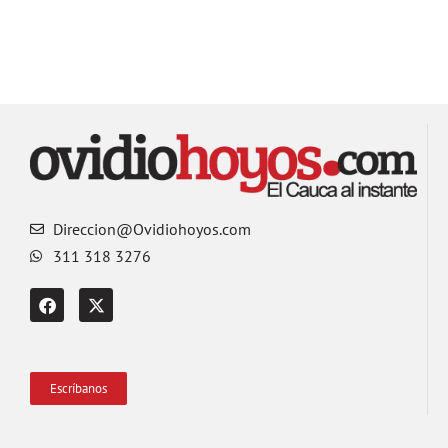
Direccion@Ovidiohoyos.com
311 318 3276
Escríbanos