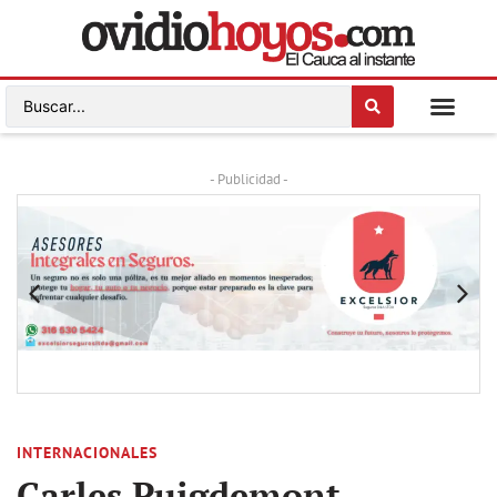
- Publicidad -
INTERNACIONALES
Carles Puigdemont