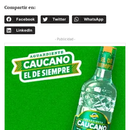
Compartir en:
Facebook
Twitter
WhatsApp
LinkedIn
- Publicidad -