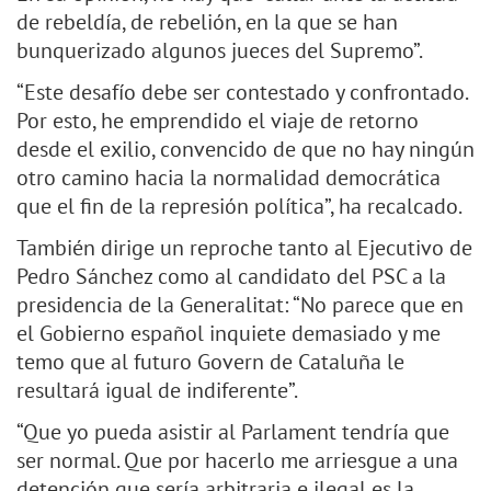
de rebeldía, de rebelión, en la que se han
bunquerizado algunos jueces del Supremo”.
“Este desafío debe ser contestado y confrontado.
Por esto, he emprendido el viaje de retorno
desde el exilio, convencido de que no hay ningún
otro camino hacia la normalidad democrática
que el fin de la represión política”, ha recalcado.
También dirige un reproche tanto al Ejecutivo de
Pedro Sánchez como al candidato del PSC a la
presidencia de la Generalitat: “No parece que en
el Gobierno español inquiete demasiado y me
temo que al futuro Govern de Cataluña le
resultará igual de indiferente”.
“Que yo pueda asistir al Parlament tendría que
ser normal. Que por hacerlo me arriesgue a una
detención que sería arbitraria e ilegal es la