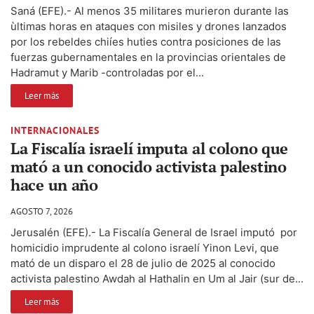
Saná (EFE).- Al menos 35 militares murieron durante las
ùltimas horas en ataques con misiles y drones lanzados
por los rebeldes chiíes huties contra posiciones de las
fuerzas gubernamentales en la provincias orientales de
Hadramut y Marib -controladas por el...
Leer más
INTERNACIONALES
La Fiscalía israelí imputa al colono que
mató a un conocido activista palestino
hace un año
AGOSTO 7, 2026
Jerusalén (EFE).- La Fiscalía General de Israel imputó por
homicidio imprudente al colono israelí Yinon Levi, que
mató de un disparo el 28 de julio de 2025 al conocido
activista palestino Awdah al Hathalin en Um al Jair (sur de...
Leer más