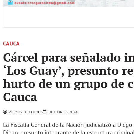
CAUCA
Cárcel para señalado i
‘Los Guay’, presunto r
hurto de un grupo de 
Cauca
POR:
OVIDIO HOYOS
OCTUBRE 6, 2024
La Fiscalía General de la Nación judicializó a Dieg
Diego, presunto integrante de la estructura crimina