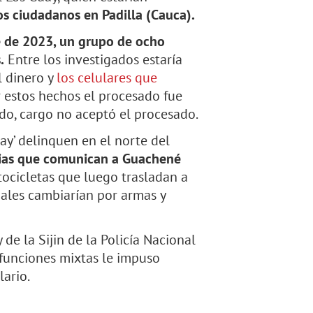
os ciudadanos en Padilla (Cauca).
re de 2023, un grupo de ocho
.
Entre los investigados estaría
 dinero y
los celulares que
 estos hechos el procesado fue
ado, cargo no aceptó el procesado.
ay’ delinquen en el norte del
arias que comunican a Guachené
tocicletas que luego trasladan a
uales cambiarían por armas y
de la Sijin de la Policía Nacional
 funciones mixtas le impuso
ario.