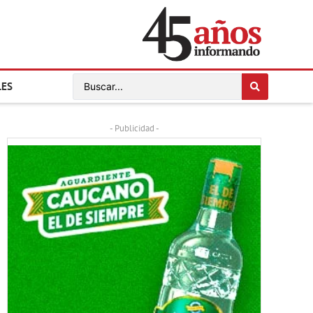
LES
- Publicidad -