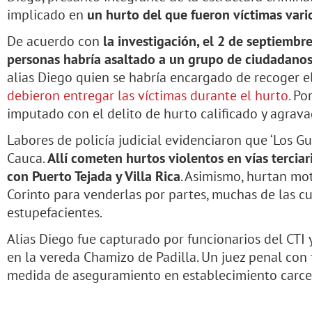
implicado en
un hurto del que fueron víctimas vari
De acuerdo con
la investigación, el 2 de septiemb
personas habría asaltado a un grupo de ciudadanos
alias Diego quien se habría encargado de recoger el
debieron entregar las víctimas durante el hurto.
Por
imputado con el delito de hurto calificado y agrav
Labores de policía judicial evidenciaron que ‘Los Gu
Cauca.
Allí cometen hurtos violentos en vías terci
con Puerto Tejada y Villa Rica
. Asimismo, hurtan mo
Corinto para venderlas por partes, muchas de las c
estupefacientes.
Alias Diego fue capturado por funcionarios del CTI y 
en la vereda Chamizo de Padilla. Un juez penal con
medida de aseguramiento en establecimiento carcel