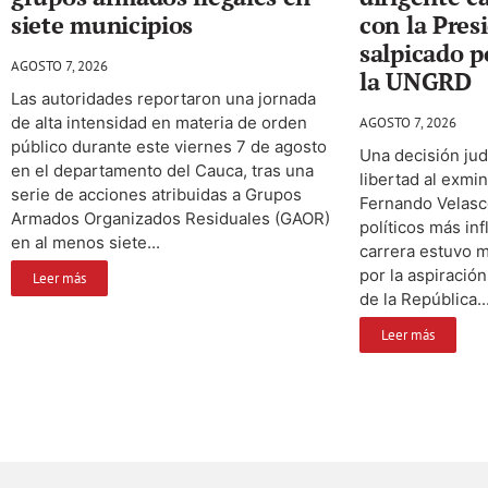
siete municipios
con la Pres
salpicado p
AGOSTO 7, 2026
la UNGRD
Las autoridades reportaron una jornada
de alta intensidad en materia de orden
AGOSTO 7, 2026
público durante este viernes 7 de agosto
Una decisión judi
en el departamento del Cauca, tras una
libertad al exmin
serie de acciones atribuidas a Grupos
Fernando Velasco
Armados Organizados Residuales (GAOR)
políticos más in
en al menos siete...
carrera estuvo 
por la aspiración
Leer más
de la República...
Leer más