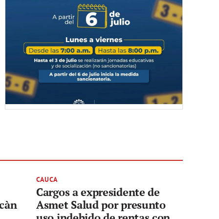
CAUCA
Cargos a expresidente de
lcàn
Asmet Salud por presunto
uso indebido de rentas con