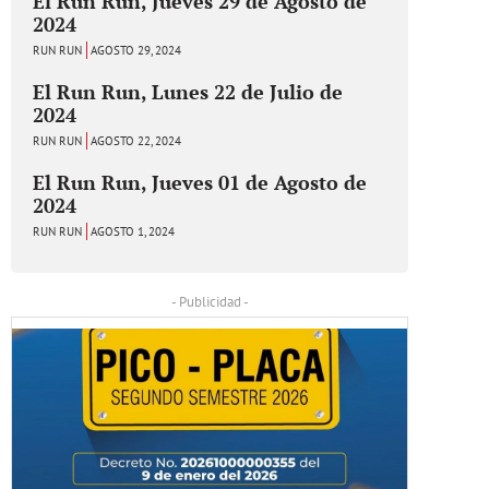
El Run Run, Jueves 29 de Agosto de
2024
RUN RUN
AGOSTO 29, 2024
El Run Run, Lunes 22 de Julio de
2024
RUN RUN
AGOSTO 22, 2024
El Run Run, Jueves 01 de Agosto de
2024
RUN RUN
AGOSTO 1, 2024
- Publicidad -