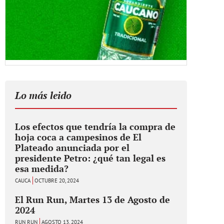
Lo más leido
Los efectos que tendría la compra de
hoja coca a campesinos de El
Plateado anunciada por el
presidente Petro: ¿qué tan legal es
esa medida?
CAUCA
OCTUBRE 20, 2024
El Run Run, Martes 13 de Agosto de
2024
RUN RUN
AGOSTO 13, 2024