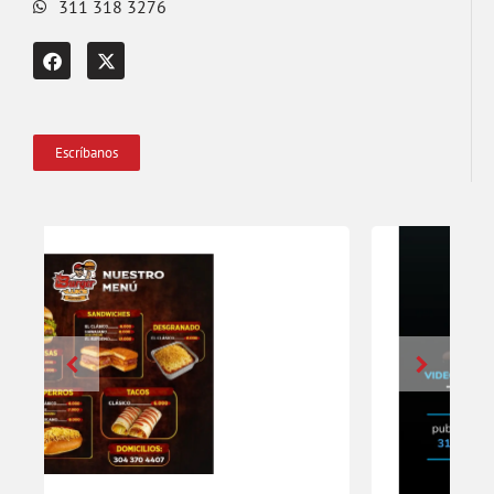
311 318 3276
Escríbanos