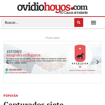
- Publicidad -
POPAYÁN
Capturados siete