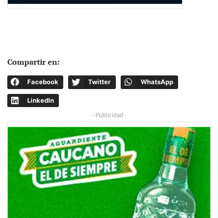
Compartir en:
Facebook
Twitter
WhatsApp
LinkedIn
- Publicidad -