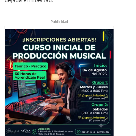
dejada en libertad.
- Publicidad -