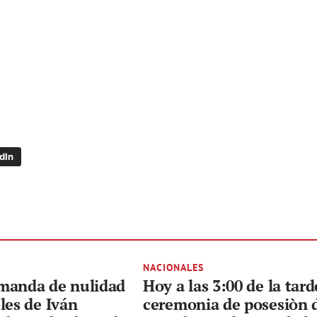
dIn
NACIONALES
manda de nulidad
Hoy a las 3:00 de la tard
les de Iván
ceremonia de posesiòn 