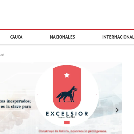
CAUCA
NACIONALES
INTERNACIONA
dad -