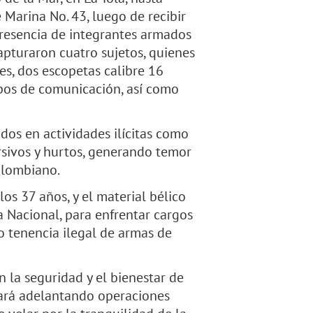
 Marina No. 43, luego de recibir
presencia de integrantes armados
apturaron cuatro sujetos, quienes
res, dos escopetas calibre 16
ipos de comunicación, así como
dos en actividades ilícitas como
orsivos y hurtos, generando temor
colombiano.
los 37 años, y el material bélico
a Nacional, para enfrentar cargos
 o tenencia ilegal de armas de
la seguridad y el bienestar de
uará adelantando operaciones