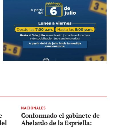
NACIONALES
e
Conformado el gabinete de
del
Abelardo de la Espriella: