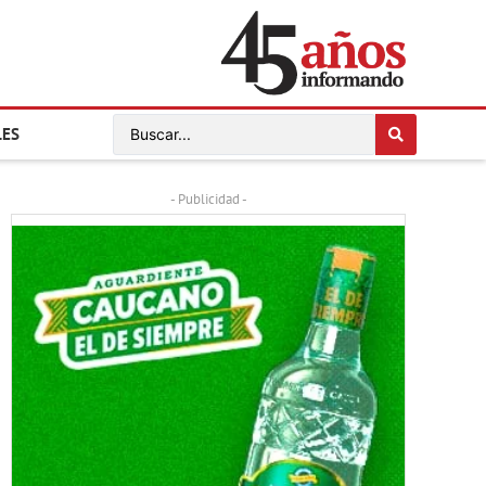
LES
- Publicidad -