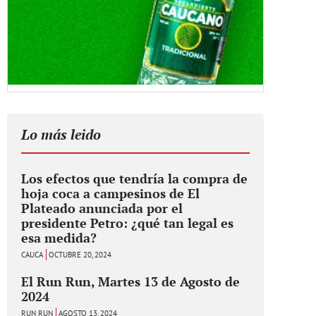
Lo más leido
Los efectos que tendría la compra de
hoja coca a campesinos de El
Plateado anunciada por el
presidente Petro: ¿qué tan legal es
esa medida?
CAUCA
OCTUBRE 20, 2024
El Run Run, Martes 13 de Agosto de
2024
RUN RUN
AGOSTO 13, 2024