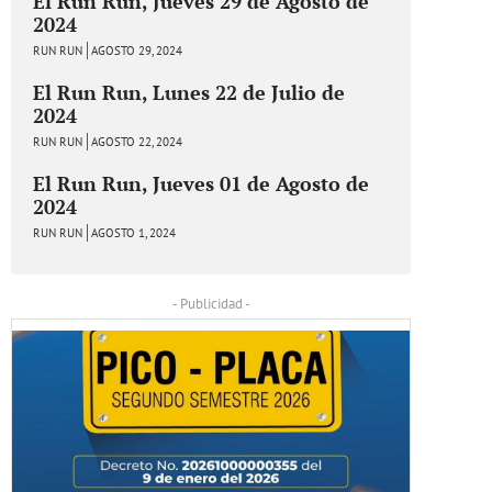
El Run Run, Jueves 29 de Agosto de
2024
RUN RUN
AGOSTO 29, 2024
El Run Run, Lunes 22 de Julio de
2024
RUN RUN
AGOSTO 22, 2024
El Run Run, Jueves 01 de Agosto de
2024
RUN RUN
AGOSTO 1, 2024
- Publicidad -