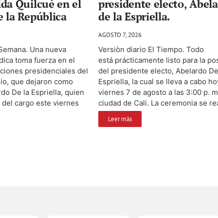
da Quilcué en el
presidente electo, Abel
 la República
de la Espriella.
AGOSTO 7, 2026
 Semana. Una nueva
Versiòn diario El Tiempo. Todo
ídica toma fuerza en el
está prácticamente listo para la p
ecciones presidenciales del
del presidente electo, Abelardo De
nio, que dejaron como
Espriella, la cual se lleva a cabo ho
do De la Espriella, quien
viernes 7 de agosto a las 3:00 p. m
del cargo este viernes
ciudad de Cali. La ceremonia se real
Leer más