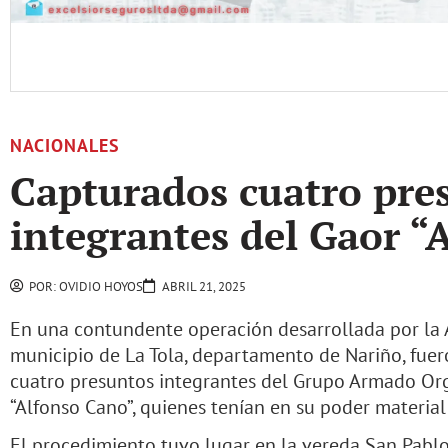
NACIONALES
Capturados cuatro pre
integrantes del Gaor “
POR:
OVIDIO HOYOS
ABRIL 21, 2025
En una contundente operación desarrollada por la 
municipio de La Tola, departamento de Nariño, fuer
cuatro presuntos integrantes del Grupo Armado Or
“Alfonso Cano”, quienes tenían en su poder material
El procedimiento tuvo lugar en la vereda San Pablo 