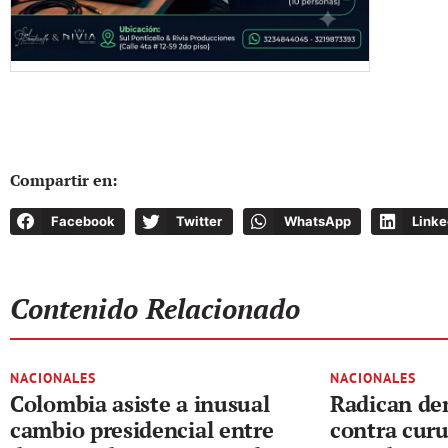
Compartir en:
Facebook
Twitter
WhatsApp
Linke
Contenido Relacionado
NACIONALES
NACIONALES
Colombia asiste a inusual
Radican de
cambio presidencial entre
contra curu