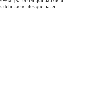
e velar por la tranquilidad de la
ras delincuenciales que hacen