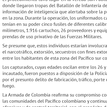
donde llegaron tropas del Batallón de Infantería de
información de inteligencia que alertaba sobre la 
en la zona. Durante la operación, los uniformados c
tenían en su poder cinco fusiles de diferentes calib
milímetros, 1.916 cartuchos, 26 proveedores y equ
prendas de uso privativo de las Fuerzas Militares.
Se presume que, estos individuos estarían involucra
el narcotráfico, extorsión, secuestros con fines ext
entre los habitantes de esta zona del Pacífico sur 
Los capturados, cuyas edades oscilan entre los 26 y 
incautado, fueron puestos a disposición de la Policí
por el presunto delito de fabricación, tráfico, porte
fuego.
La Armada de Colombia reafirma su compromiso con 
las comunidades del Pacífico colombiano y contin