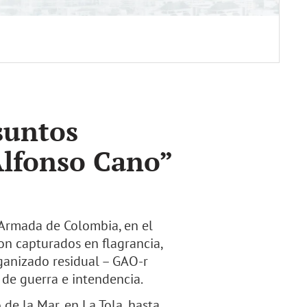
suntos
Alfonso Cano”
Armada de Colombia, en el
on capturados en flagrancia,
ganizado residual – GAO-r
 de guerra e intendencia.
de la Mar, en La Tola, hasta