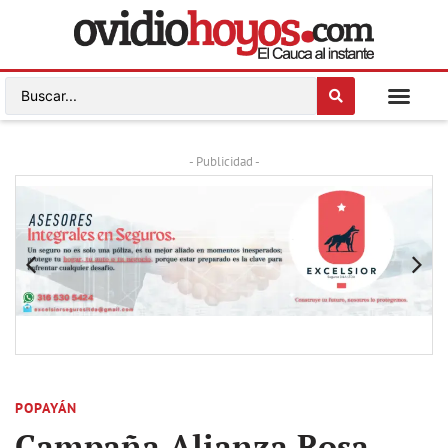
- Publicidad -
POPAYÁN
Campaña Alianza Rosa