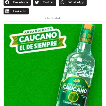
Facebook
Twitter
WhatsApp
LinkedIn
- Publicidad -