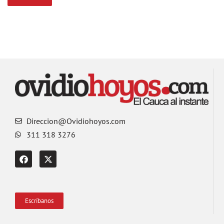
Direccion@Ovidiohoyos.com
311 318 3276
Escríbanos