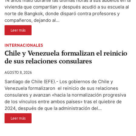
14 años mató durante las ùltimas horas a sus abuelos en la
vivienda que compartían y después acudió a su escuela al
norte de Bangkok, donde disparó contra profesores y
compañeros, dejando al...
Leer más
INTERNACIONALES
Chile y Venezuela formalizan el reinicio
de sus relaciones consulares
AGOSTO 8, 2026
Santiago de Chile (EFE).- Los gobiernos de Chile y
Venezuela formalizaron el reinicio de sus relaciones
consulares y avanzan «hacia la normalización progresiva
de los vínculos entre ambos países» tras el quiebre de
2024, después de que la administración del...
Leer más