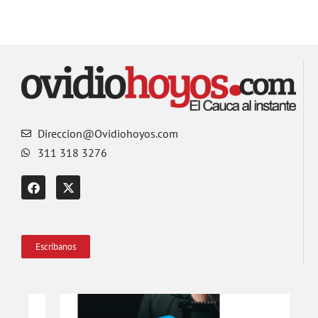
Direccion@Ovidiohoyos.com
311 318 3276
Escríbanos