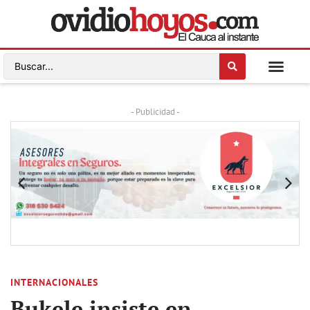
- Publicidad -
INTERNACIONALES
Bukele insiste en