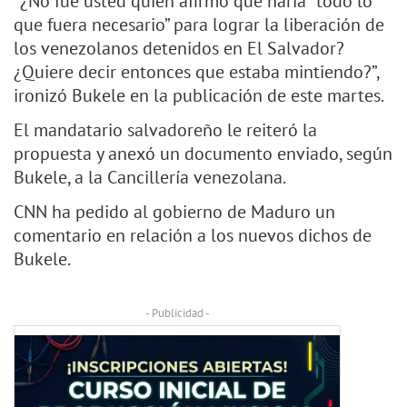
“¿No fue usted quien afirmó que haría “todo lo
que fuera necesario” para lograr la liberación de
los venezolanos detenidos en El Salvador?
¿Quiere decir entonces que estaba mintiendo?”,
ironizó Bukele en la publicación de este martes.
El mandatario salvadoreño le reiteró la
propuesta y anexó un documento enviado, según
Bukele, a la Cancillería venezolana.
CNN ha pedido al gobierno de Maduro un
comentario en relación a los nuevos dichos de
Bukele.
- Publicidad -