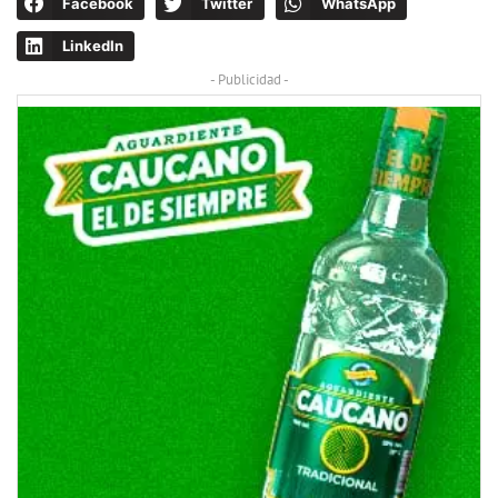
Facebook
Twitter
WhatsApp
LinkedIn
- Publicidad -