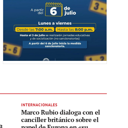
INTERNACIONALES
Marco Rubio dialoga con el
canciller británico sobre el
B
papel de Europa en «su