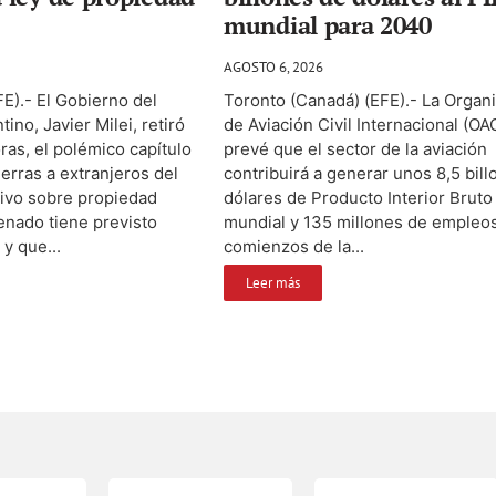
mundial para 2040
AGOSTO 6, 2026
E).- El Gobierno del
Toronto (Canadá) (EFE).- La Organ
ino, Javier Milei, retiró
de Aviación Civil Internacional (OA
ras, el polémico capítulo
prevé que el sector de la aviación
ierras a extranjeros del
contribuirá a generar unos 8,5 bil
tivo sobre propiedad
dólares de Producto Interior Bruto 
enado tiene previsto
mundial y 135 millones de empleo
 y que...
comienzos de la...
Leer más