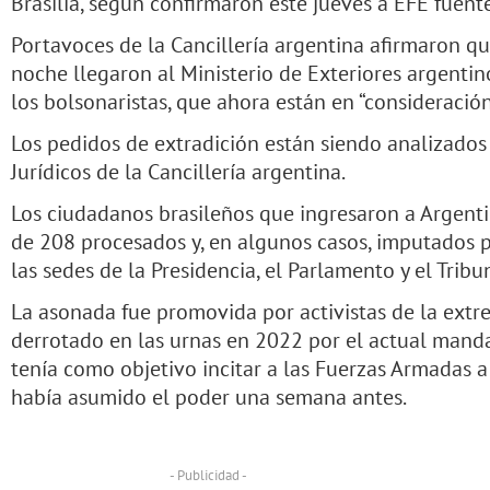
Brasilia, según confirmaron este jueves a EFE fuente
Portavoces de la Cancillería argentina afirmaron q
noche llegaron al Ministerio de Exteriores argentin
los bolsonaristas, que ahora están en “consideración
Los pedidos de extradición están siendo analizados
Jurídicos de la Cancillería argentina.
Los ciudadanos brasileños que ingresaron a Argent
de 208 procesados y, en algunos casos, imputados p
las sedes de la Presidencia, el Parlamento y el Tri
La asonada fue promovida por activistas de la extr
derrotado en las urnas en 2022 por el actual mandata
tenía como objetivo incitar a las Fuerzas Armadas a 
había asumido el poder una semana antes.
- Publicidad -