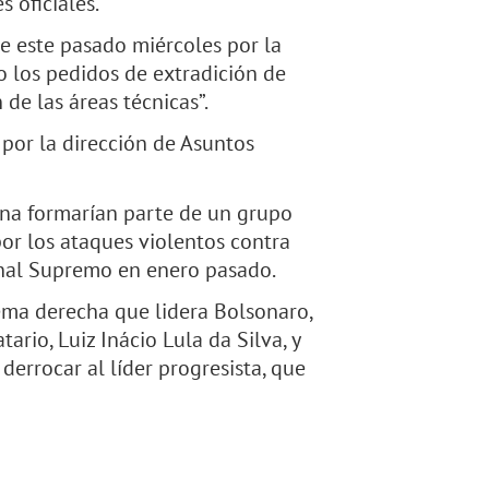
s oficiales.
ue este pasado miércoles por la
o los pedidos de extradición de
 de las áreas técnicas”.
 por la dirección de Asuntos
ina formarían parte de un grupo
or los ataques violentos contra
bunal Supremo en enero pasado.
ema derecha que lidera Bolsonaro,
rio, Luiz Inácio Lula da Silva, y
derrocar al líder progresista, que