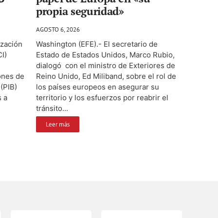
propia seguridad»
AGOSTO 6, 2026
ización
Washington (EFE).- El secretario de
CI)
Estado de Estados Unidos, Marco Rubio,
dialogó con el ministro de Exteriores de
lones de
Reino Unido, Ed Miliband, sobre el rol de
(PIB)
los países europeos en asegurar su
s a
territorio y los esfuerzos por reabrir el
tránsito...
Leer más