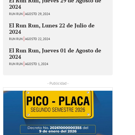
El Run Run, Jueves 29 de Agosto de
2024
RUN RUN
AGOSTO 29, 2024
El Run Run, Lunes 22 de Julio de
2024
RUN RUN
AGOSTO 22, 2024
El Run Run, Jueves 01 de Agosto de
2024
RUN RUN
AGOSTO 1, 2024
- Publicidad -