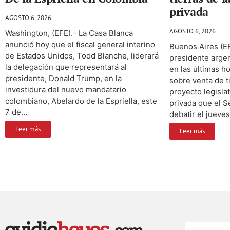
privada
AGOSTO 6, 2026
AGOSTO 6, 2026
Washington, (EFE).- La Casa Blanca
anunció hoy que el fiscal general interino
Buenos Aires (EF
de Estados Unidos, Todd Blanche, liderará
presidente argent
la delegación que representará al
en las ùltimas ho
presidente, Donald Trump, en la
sobre venta de t
investidura del nuevo mandatario
proyecto legisla
colombiano, Abelardo de la Espriella, este
privada que el S
7 de...
debatir el jueves
Leer más
Leer más