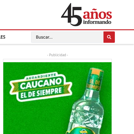
LES
- Publicidad -