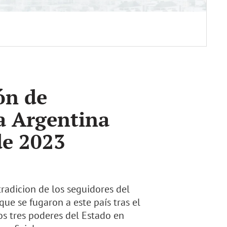
ión de
a Argentina
 de 2023
xtradicion de los seguidores del
ue se fugaron a este país tras el
os tres poderes del Estado en