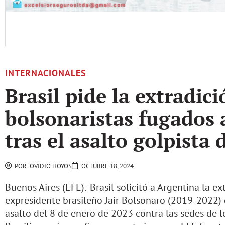
INTERNACIONALES
Brasil pide la extradic
bolsonaristas fugados 
tras el asalto golpista
POR:
OVIDIO HOYOS
OCTUBRE 18, 2024
Buenos Aires (EFE).- Brasil solicitó a Argentina la e
expresidente brasileño Jair Bolsonaro (2019-2022) q
asalto del 8 de enero de 2023 contra las sedes de l