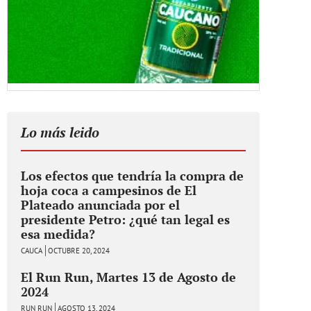
Lo más leido
Los efectos que tendría la compra de
hoja coca a campesinos de El
Plateado anunciada por el
presidente Petro: ¿qué tan legal es
esa medida?
CAUCA
OCTUBRE 20, 2024
El Run Run, Martes 13 de Agosto de
2024
RUN RUN
AGOSTO 13, 2024