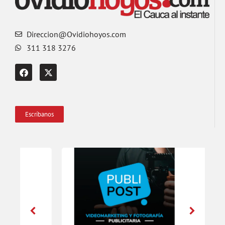
Direccion@Ovidiohoyos.com
311 318 3276
Escríbanos