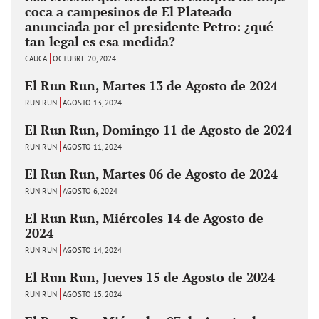
coca a campesinos de El Plateado
anunciada por el presidente Petro: ¿qué
tan legal es esa medida?
CAUCA
OCTUBRE 20, 2024
El Run Run, Martes 13 de Agosto de 2024
RUN RUN
AGOSTO 13, 2024
El Run Run, Domingo 11 de Agosto de 2024
RUN RUN
AGOSTO 11, 2024
El Run Run, Martes 06 de Agosto de 2024
RUN RUN
AGOSTO 6, 2024
El Run Run, Miércoles 14 de Agosto de
2024
RUN RUN
AGOSTO 14, 2024
El Run Run, Jueves 15 de Agosto de 2024
RUN RUN
AGOSTO 15, 2024