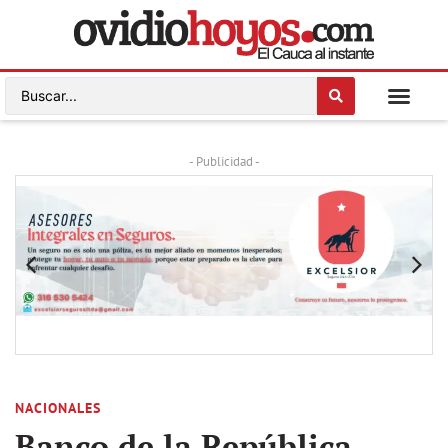
- Publicidad -
NACIONALES
Banco de la República