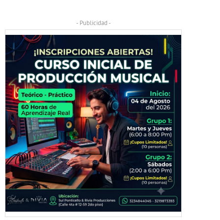
- Publicidad -