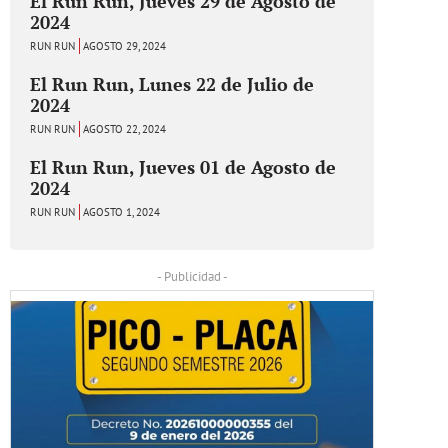
El Run Run, Jueves 29 de Agosto de
2024
RUN RUN
AGOSTO 29, 2024
El Run Run, Lunes 22 de Julio de
2024
RUN RUN
AGOSTO 22, 2024
El Run Run, Jueves 01 de Agosto de
2024
RUN RUN
AGOSTO 1, 2024
- Publicidad -