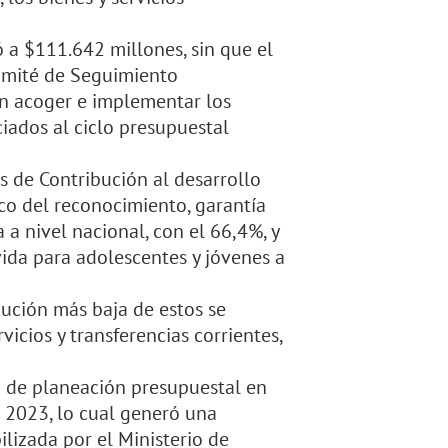
ó a $111.642 millones, sin que el
Comité de Seguimiento
en acoger e implementar los
iados al ciclo presupuestal
s de Contribución al desarrollo
rco del reconocimiento, garantía
 a nivel nacional, con el 66,4%, y
vida para adolescentes y jóvenes a
cución más baja de estos se
vicios y transferencias corrientes,
so de planeación presupuestal en
 2023, lo cual generó una
ilizada por el Ministerio de