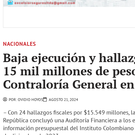
NACIONALES
Baja ejecución y hallaz
15 mil millones de peso
Contraloría General en
POR:
OVIDIO HOYOS
AGOSTO 21, 2024
– Con 24 hallazgos fiscales por $15.549 millones, l
República concluyó una Auditoría Financiera a los e
información presupuestal del Instituto Colombiano 