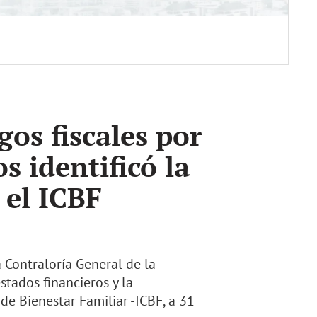
gos fiscales por
s identificó la
 el ICBF
a Contraloría General de la
stados financieros y la
de Bienestar Familiar -ICBF, a 31