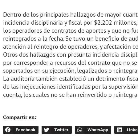
Dentro de los principales hallazgos de mayor cuant
incidencia disciplinaria y fiscal por $2.202 millones
los operadores de contratos de aportes y que no fu
reintegrados a la fecha. Se tuvo un beneficio de au
atención al reintegro de operadores, y afectación c
Otros dos hallazgos con presunta incidencia discipli
por corresponder a recursos del contrato que no s
soportados en su ejecución, legalizados o reintegra
La auditoría también estableció un detrimento fisc
de las inejecuciones identificadas por la supervisió
cuenta, los cuales no se han reinvertido o reintegra
Compartir en:
Facebook
Twitter
WhatsApp
Linke