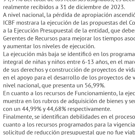
realmente recibidos a 31 de diciembre de 2023.
A nivel nacional, la pérdida de apropiación ascendi
ICBF mostrara la ejecución de las propuestas del 
a la Ejecución Presupuestal de la entidad, que deb
Gerentes de Recursos para mejorar los tiempos asoc
y aumentar los niveles de ejecución.
La ejecución más baja se identificó en los programa
integral de niñas y niños entre 6-13 años, en el ma
de sus derechos y construcción de proyectos de vida
en el apoyo para el desarrollo de los proyectos de 
nivel nacional, que presenta un 56,99%.
En cuanto a los recursos de Funcionamiento, la eje
muestra en los rubros de adquisición de bienes y ser
con un 44,99% y 44,68% respectivamente.
Finalmente, se identifican debilidades en el proce
cuanto a los recursos programados para la vigencia
solicitud de reducción presupuestal que no fue viab