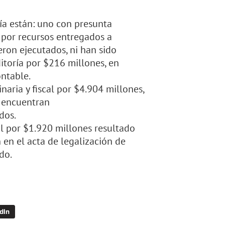
ía están: uno con presunta
, por recursos entregados a
eron ejecutados, ni han sido
ditoría por $216 millones, en
ontable.
naria y fiscal por $4.904 millones,
e encuentran
dos.
al por $1.920 millones resultado
n en el acta de legalización de
do.
dIn