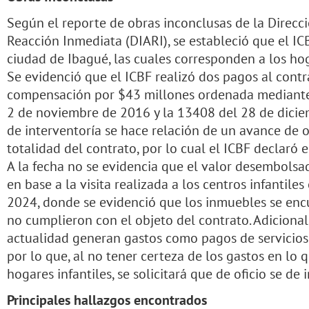
Según el reporte de obras inconclusas de la Direcci
Reacción Inmediata (DIARI), se estableció que el IC
ciudad de Ibagué, las cuales corresponden a los hog
Se evidenció que el ICBF realizó dos pagos al contr
compensación por $43 millones ordenada mediante
2 de noviembre de 2016 y la 13408 del 28 de diciem
de interventoría se hace relación de un avance de 
totalidad del contrato, por lo cual el ICBF declaró 
A la fecha no se evidencia que el valor desembolsad
en base a la visita realizada a los centros infantiles 
2024, donde se evidenció que los inmuebles se en
no cumplieron con el objeto del contrato. Adiciona
actualidad generan gastos como pagos de servicios p
por lo que, al no tener certeza de los gastos en lo 
hogares infantiles, se solicitará que de oficio se de
Principales hallazgos encontrados