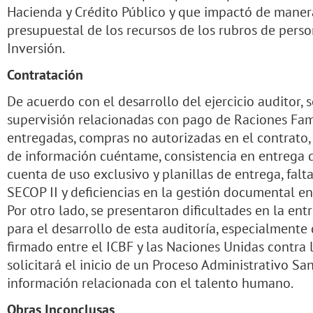
Hacienda y Crédito Público y que impactó de manera
presupuestal de los recursos de los rubros de perso
Inversión.
Contratación
De acuerdo con el desarrollo del ejercicio auditor, 
supervisión relacionadas con pago de Raciones Fam
entregadas, compras no autorizadas en el contrato,
de información cuéntame, consistencia en entrega 
cuenta de uso exclusivo y planillas de entrega, fal
SECOP II y deficiencias en la gestión documental e
Por otro lado, se presentaron dificultades en la en
para el desarrollo de esta auditoría, especialmen
firmado entre el ICBF y las Naciones Unidas contra l
solicitará el inicio de un Proceso Administrativo Sa
información relacionada con el talento humano.
Obras Inconclusas