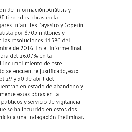
ón de Información, Análisis y
BF tiene dos obras en la
ares Infantiles Payasito y Copetín.
atista por $705 millones y
 las resoluciones 11580 del
bre de 2016. En el informe final
obra del 26.07% en la
el incumplimiento de este.
o se encuentre justificado, esto
el 29 y 30 de abril del
cuentran en estado de abandono y
lmente estas obras en la
úblicos y servicio de vigilancia
que se ha incurrido en estos dos
 inicio a una Indagación Preliminar.