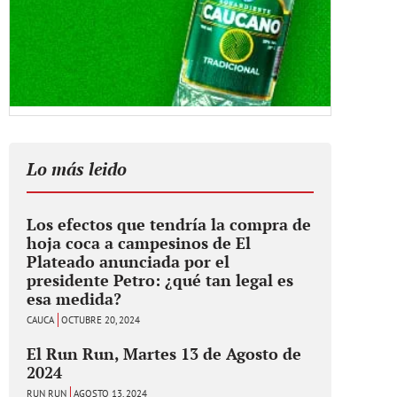
Lo más leido
Los efectos que tendría la compra de
hoja coca a campesinos de El
Plateado anunciada por el
presidente Petro: ¿qué tan legal es
esa medida?
CAUCA
OCTUBRE 20, 2024
El Run Run, Martes 13 de Agosto de
2024
RUN RUN
AGOSTO 13, 2024