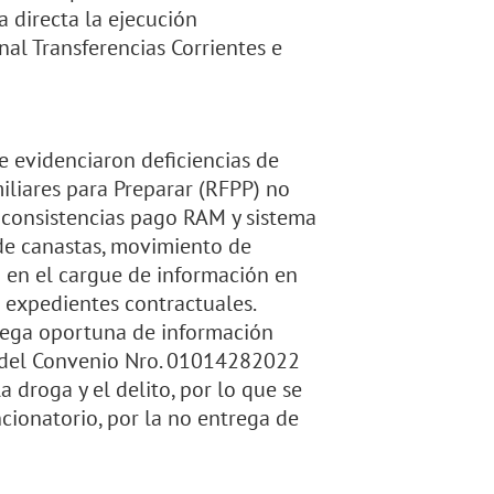
 directa la ejecución
nal Transferencias Corrientes e
se evidenciaron deficiencias de
iliares para Preparar (RFPP) no
 consistencias pago RAM y sistema
de canastas, movimiento de
ta en el cargue de información en
n expedientes contractuales.
trega oportuna de información
te del Convenio Nro. 01014282022
a droga y el delito, por lo que se
ncionatorio, por la no entrega de