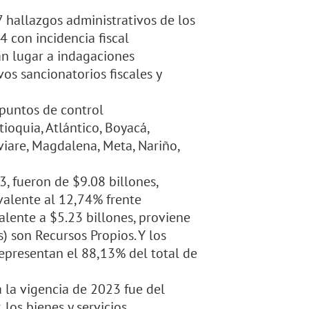
7 hallazgos administrativos de los
4 con incidencia fiscal
an lugar a indagaciones
vos sancionatorios fiscales y
 puntos de control
ioquia, Atlántico, Boyacá,
viare, Magdalena, Meta, Nariño,
3, fueron de $9.08 billones,
valente al 12,74% frente
alente a $5.23 billones, proviene
) son Recursos Propios. Y los
representan el 88,13% del total de
 la vigencia de 2023 fue del
 los bienes y servicios