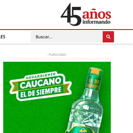
LES
- Publicidad -