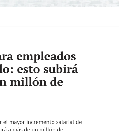
ara empleados
do: esto subirá
n millón de
r el mayor incremento salarial de
ciará a más de un millón de