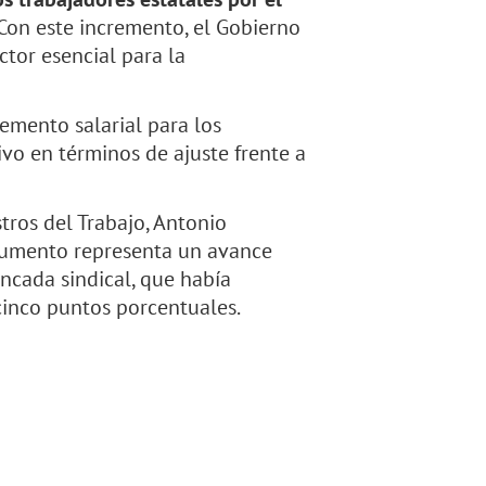
 Con este incremento, el Gobierno
ctor esencial para la
remento salarial para los
tivo en términos de ajuste frente a
tros del Trabajo, Antonio
 aumento representa un avance
ancada sindical, que había
 cinco puntos porcentuales.