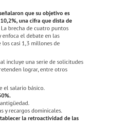
 señalaron que su objetivo es
10,2%, una cifra que dista de
La brecha de cuatro puntos
y enfoca el debate en las
 los casi 1,3 millones de
l incluye una serie de solicitudes
pretenden lograr, entre otros
 el salario básico.
 50%.
 antigüedad.
s y recargos dominicales.
tablecer la retroactividad de las