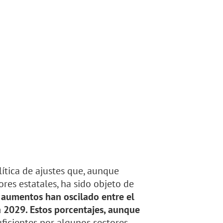
lítica de ajustes que, aunque
res estatales, ha sido objeto de
 aumentos han oscilado entre el
a 2029. Estos porcentajes, aunque
ficientes por algunos sectores