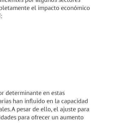
pletamente el impacto económico
:
tor determinante en estas
arias han influido en la capacidad
es. A pesar de ello, el ajuste para
ridades para ofrecer un aumento