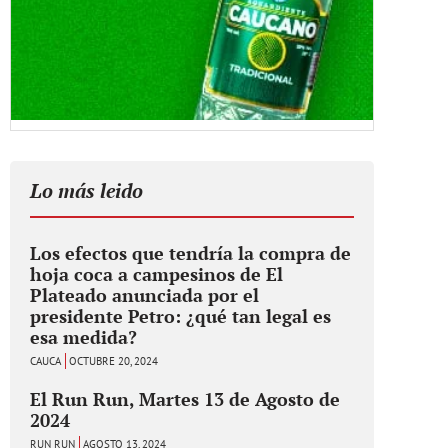
Lo más leido
Los efectos que tendría la compra de
hoja coca a campesinos de El
Plateado anunciada por el
presidente Petro: ¿qué tan legal es
esa medida?
CAUCA
OCTUBRE 20, 2024
El Run Run, Martes 13 de Agosto de
2024
RUN RUN
AGOSTO 13, 2024