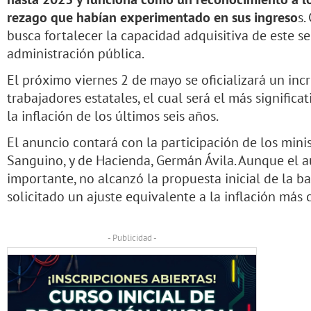
rezago que habían experimentado en sus ingreso
s.
busca fortalecer la capacidad adquisitiva de este se
administración pública.
El próximo viernes 2 de mayo se oficializará un inc
trabajadores estatales, el cual será el más significa
la inflación de los últimos seis años.
El anuncio contará con la participación de los minis
Sanguino, y de Hacienda, Germán Ávila. Aunque el
importante, no alcanzó la propuesta inicial de la b
solicitado un ajuste equivalente a la inflación más
- Publicidad -