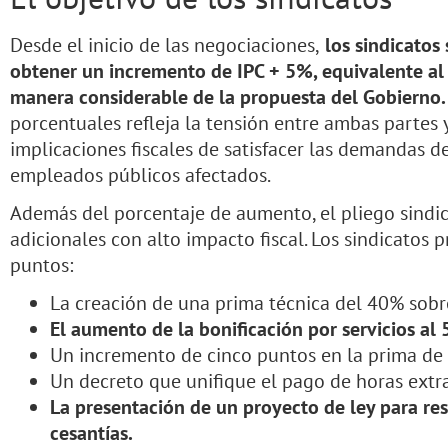
Desde el inicio de las negociaciones,
los sindicatos
obtener un incremento de IPC + 5%, equivalente al 
manera considerable de la propuesta del Gobierno.
porcentuales refleja la tensión entre ambas partes 
implicaciones fiscales de satisfacer las demandas de
empleados públicos afectados.
Además del porcentaje de aumento, el pliego sindica
adicionales con alto impacto fiscal. Los sindicatos 
puntos:
La creación de una prima técnica del 40% sobre
El aumento de la bonificación por servicios al
Un incremento de cinco puntos en la prima de
Un decreto que unifique el pago de horas extra
La presentación de un proyecto de ley para res
cesantías.