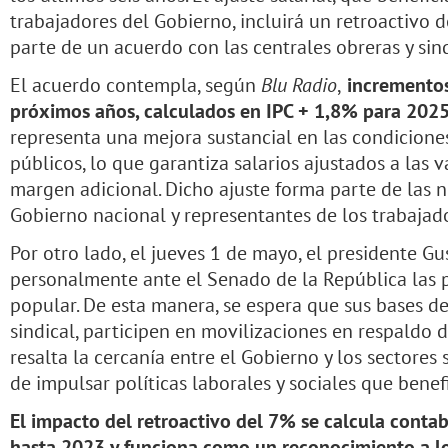
trabajadores del Gobierno, incluirá un retroactivo
parte de un acuerdo con las centrales obreras y sind
El acuerdo contempla, según
Blu Radio
,
incrementos 
próximos años, calculados en IPC + 1,8% para 2025
representa una mejora sustancial en las condicion
públicos, lo que garantiza salarios ajustados a las v
margen adicional. Dicho ajuste forma parte de las n
Gobierno nacional y representantes de los trabajado
Por otro lado, el jueves 1 de mayo, el presidente G
personalmente ante el Senado de la República las 
popular. De esta manera, se espera que sus bases d
sindical, participen en movilizaciones en respaldo de
resalta la cercanía entre el Gobierno y los sectores 
de impulsar políticas laborales y sociales que benef
El impacto del retroactivo del 7% se calcula conta
hasta 2023 y funciona como un reconocimiento a los