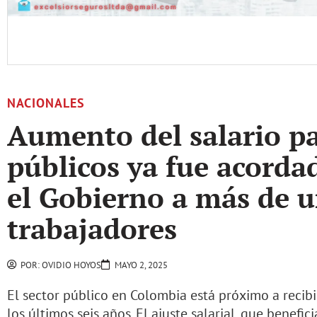
NACIONALES
Aumento del salario p
públicos ya fue acorda
el Gobierno a más de u
trabajadores
POR:
OVIDIO HOYOS
MAYO 2, 2025
El sector público en Colombia está próximo a recibi
los últimos seis años. El ajuste salarial, que benefi