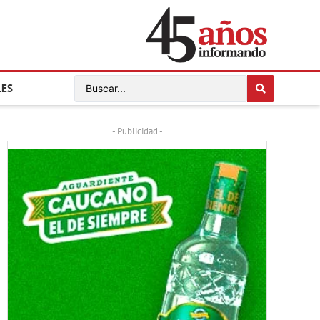
LES
- Publicidad -