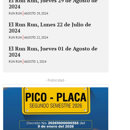
El Run Run, Jueves 29 de Agosto de
2024
RUN RUN
AGOSTO 29, 2024
El Run Run, Lunes 22 de Julio de
2024
RUN RUN
AGOSTO 22, 2024
El Run Run, Jueves 01 de Agosto de
2024
RUN RUN
AGOSTO 1, 2024
- Publicidad -