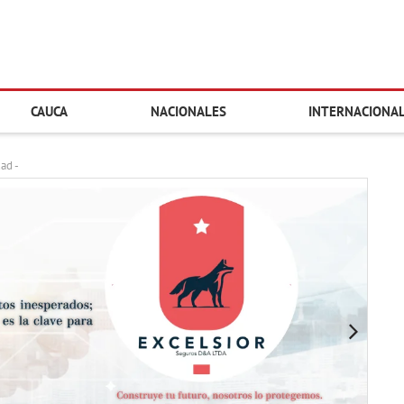
CAUCA
NACIONALES
INTERNACIONA
dad -