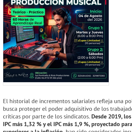
El historial de incrementos salariales refleja una po
busca proteger el poder adquisitivo de los trabajado
críticas por parte de los sindicatos.
Desde 2019, los
IPC más 1,32 % y el IPC más 1,9 %, proyectado par
superiores a la inflación,
han sido considerados insu