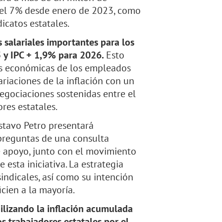
 del 7% desde enero de 2023, como
icatos estatales.
salariales importantes para los
 y IPC + 1,9% para 2026.
Esto
es económicas de los empleados
ariaciones de la inflación con un
egociaciones sostenidas entre el
res estatales.
ustavo Petro presentará
preguntas de una consulta
e apoyo, junto con el movimiento
 esta iniciativa. La estrategia
sindicales, así como su intención
icien a la mayoría.
bilizando la inflación acumulada
 trabajadores estatales por el