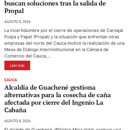
buscan soluciones tras la salida de
Propal
AGOSTO 8, 2026
La incertidumbre por el cierre de operaciones de Carvajal
Pulpa y Papel (Propal) y la situación que enfrentan otras
empresas del norte del Cauca motivó la realización de una
Mesa de Diálogo Interinstitucional en la Cámara de
Comercio del Cauca,...
Leer más
CAUCA
Alcaldía de Guachené gestiona
alternativas para la cosecha de caña
afectada por cierre del Ingenio La
Cabaña
AGOSTO 8, 2026
El alcalde de Guachené, Wilinton Mina Vidal, sostuvo una