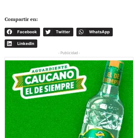
Compartir en:
Facebook
Twitter
WhatsApp
LinkedIn
- Publicidad -