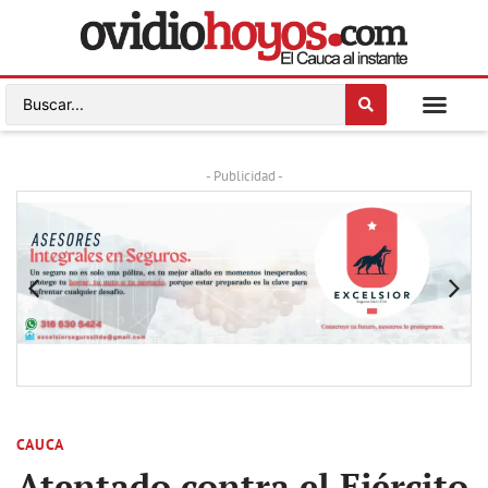
- Publicidad -
CAUCA
Atentado contra el Ejército