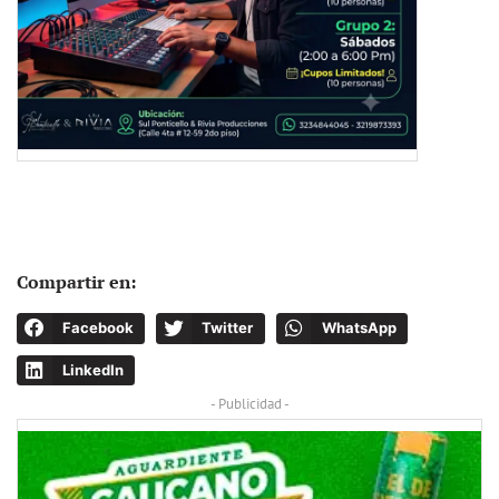
Compartir en:
Facebook
Twitter
WhatsApp
LinkedIn
- Publicidad -