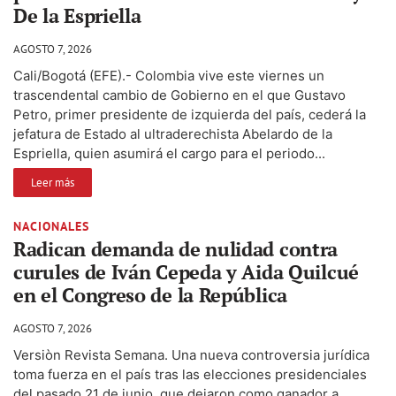
De la Espriella
AGOSTO 7, 2026
Cali/Bogotá (EFE).- Colombia vive este viernes un
trascendental cambio de Gobierno en el que Gustavo
Petro, primer presidente de izquierda del país, cederá la
jefatura de Estado al ultraderechista Abelardo de la
Espriella, quien asumirá el cargo para el periodo...
Leer más
NACIONALES
Radican demanda de nulidad contra
curules de Iván Cepeda y Aida Quilcué
en el Congreso de la República
AGOSTO 7, 2026
Versiòn Revista Semana. Una nueva controversia jurídica
toma fuerza en el país tras las elecciones presidenciales
del pasado 21 de junio, que dejaron como ganador a