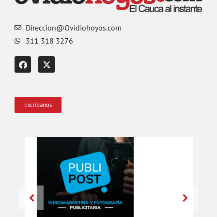
Direccion@Ovidiohoyos.com
311 318 3276
Escríbanos