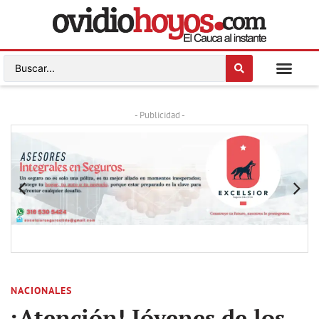
- Publicidad -
NACIONALES
¡Atención! Jóvenes de los