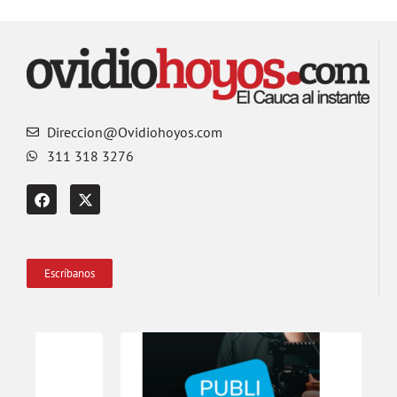
Direccion@Ovidiohoyos.com
311 318 3276
Escríbanos