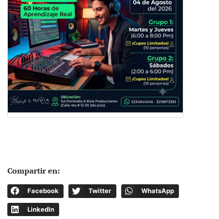
Compartir en:
Facebook
Twitter
WhatsApp
LinkedIn