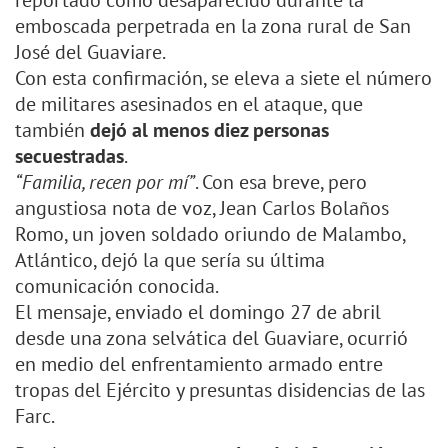
reportado como desaparecido durante la
emboscada perpetrada en la zona rural de San
José del Guaviare.
Con esta confirmación, se eleva a siete el número
de militares asesinados en el ataque, que
también
dejó al menos diez personas
secuestradas
.
“Familia, recen por mí”
. Con esa breve, pero
angustiosa nota de voz, Jean Carlos Bolaños
Romo, un joven soldado oriundo de Malambo,
Atlántico, dejó la que sería su última
comunicación conocida.
El mensaje, enviado el domingo 27 de abril
desde una zona selvática del Guaviare, ocurrió
en medio del enfrentamiento armado entre
tropas del Ejército y presuntas disidencias de las
Farc.