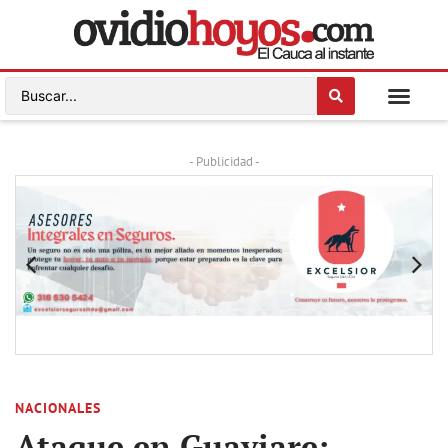
- Publicidad -
NACIONALES
Ataque en Guaviare: