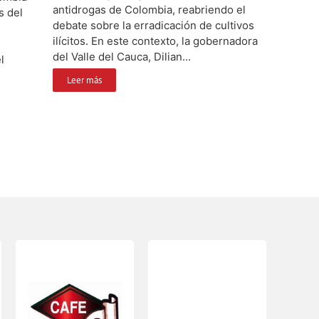
antidrogas de Colombia, reabriendo el
s del
debate sobre la erradicación de cultivos
ilícitos. En este contexto, la gobernadora
del Valle del Cauca, Dilian...
l
Leer más