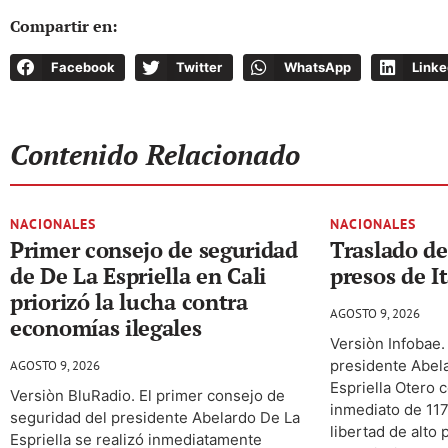
Compartir en:
Facebook
Twitter
WhatsApp
Linke
Contenido Relacionado
NACIONALES
NACIONALES
Primer consejo de seguridad
Traslado de
de De La Espriella en Cali
presos de I
priorizó la lucha contra
AGOSTO 9, 2026
economías ilegales
Versiòn Infobae.
presidente Abela
AGOSTO 9, 2026
Espriella Otero c
Versiòn BluRadio. El primer consejo de
inmediato de 117
seguridad del presidente Abelardo De La
libertad de alto 
Espriella se realizó inmediatamente