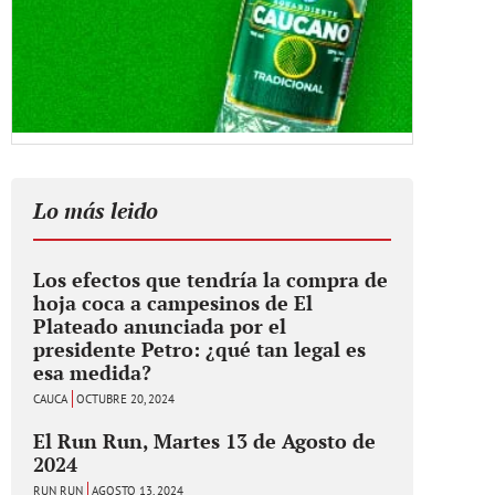
Lo más leido
Los efectos que tendría la compra de
hoja coca a campesinos de El
Plateado anunciada por el
presidente Petro: ¿qué tan legal es
esa medida?
CAUCA
OCTUBRE 20, 2024
El Run Run, Martes 13 de Agosto de
2024
RUN RUN
AGOSTO 13, 2024