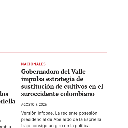
NACIONALES
Gobernadora del Valle
impulsa estrategia de
sustitución de cultivos en el
dos
suroccidente colombiano
riella
AGOSTO 9, 2026
Versiòn Infobae. La reciente posesión
presidencial de Abelardo de la Espriella
n
trajo consigo un giro en la política
ombia