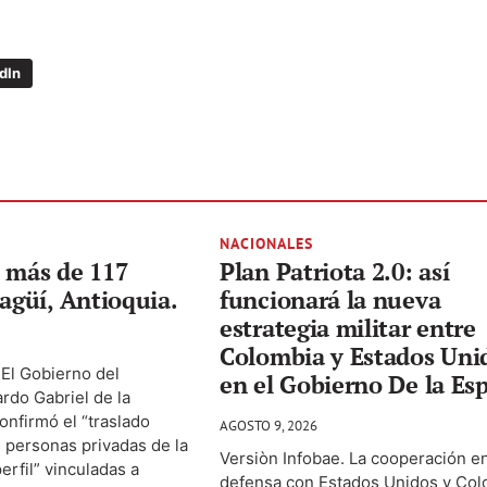
dIn
NACIONALES
 más de 117
Plan Patriota 2.0: así
tagüí, Antioquia.
funcionará la nueva
estrategia militar entre
Colombia y Estados Uni
 El Gobierno del
en el Gobierno De la Esp
rdo Gabriel de la
onfirmó el “traslado
AGOSTO 9, 2026
 personas privadas de la
Versiòn Infobae. La cooperación e
perfil” vinculadas a
defensa con Estados Unidos y Col