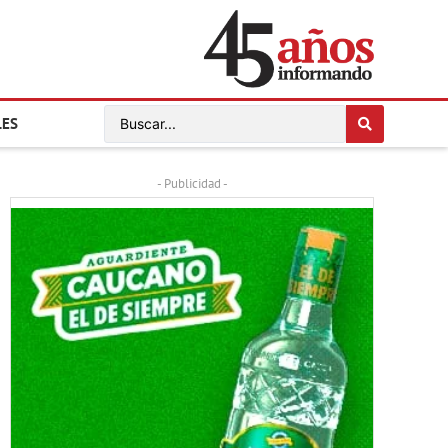
LES
- Publicidad -