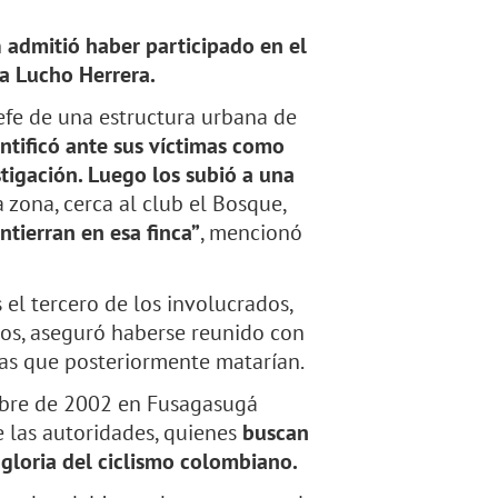
n
admitió haber participado en el
ta Lucho Herrera.
efe de una estructura urbana de
ntificó ante sus víctimas como
stigación. Luego los subió a una
 zona, cerca al club el Bosque,
ntierran en esa finca”
, mencionó
 el tercero de los involucrados,
tos, aseguró haberse reunido con
nas que posteriormente matarían.
ubre de 2002 en Fusagasugá
e las autoridades, quienes
buscan
 gloria del ciclismo colombiano.