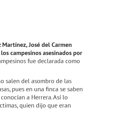
 Martínez, José del Carmen
n los campesinos asesinados por
 campesinos fue declarada como
no salen del asombro de las
sas, pues en una finca se saben
conocían a Herrera. Así lo
ctimas, quien dijo que eran