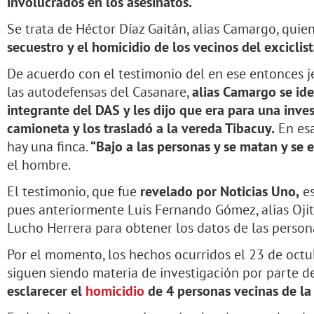
involucrados en los asesinatos.
Se trata de Héctor Díaz Gaitán, alias Camargo, quie
secuestro y el homicidio de los vecinos del exciclis
De acuerdo con el testimonio del en ese entonces j
las autodefensas del Casanare,
alias Camargo se ide
integrante del DAS y les dijo que era para una inve
camioneta y los trasladó a la vereda Tibacuy.
En esa
hay una finca.
“Bajo a las personas y se matan y se e
el hombre.
El testimonio, que fue
revelado por Noticias Uno,
es
pues anteriormente Luis Fernando Gómez, alias Oji
Lucho Herrera para obtener los datos de las perso
Por el momento, los hechos ocurridos el 23 de oct
siguen siendo materia de investigación por parte d
esclarecer el
homicidio
de 4 personas vecinas de la