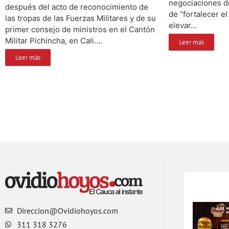
negociaciones d
después del acto de reconocimiento de
de “fortalecer el
las tropas de las Fuerzas Militares y de su
elevar...
primer consejo de ministros en el Cantón
Militar Pichincha, en Cali....
Leer más
Leer más
Direccion@Ovidiohoyos.com
311 318 3276