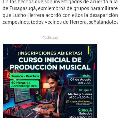
En los hechos que son investigados de acuerdo a l
de Fusagasugá, exmiembros de grupos paramilitares
que Lucho Herrera acordó con ellos la desaparición 
campesinos, todos vecinos de Herrera, señalándolos
- Publicidad -