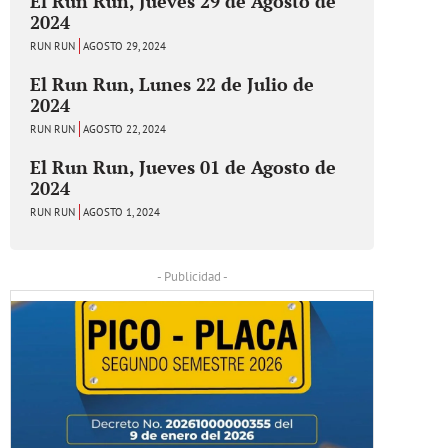
El Run Run, Jueves 29 de Agosto de
2024
RUN RUN
AGOSTO 29, 2024
El Run Run, Lunes 22 de Julio de
2024
RUN RUN
AGOSTO 22, 2024
El Run Run, Jueves 01 de Agosto de
2024
RUN RUN
AGOSTO 1, 2024
- Publicidad -