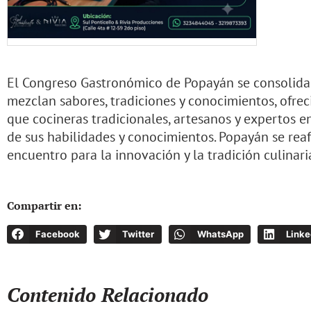
El Congreso Gastronómico de Popayán se consolida
mezclan sabores, tradiciones y conocimientos, ofre
que cocineras tradicionales, artesanos y expertos 
de sus habilidades y conocimientos. Popayán se re
encuentro para la innovación y la tradición culinari
Compartir en:
Facebook
Twitter
WhatsApp
Linke
Contenido Relacionado