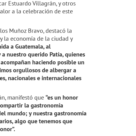
r Estuardo Villagrán, y otros
alor a la celebración de este
rlos Muñoz Bravo, destacó la
 y la economía de la ciudad y
ida a Guatemala, al
 a nuestro querido Patía, quienes
s acompañan haciendo posible un
imos orgullosos de albergar a
les, nacionales e internacionales
án, manifestó que
“es un honor
compartir la gastronomía
 del mundo; y nuestra gastronomía
narios, algo que tenemos que
onor”.