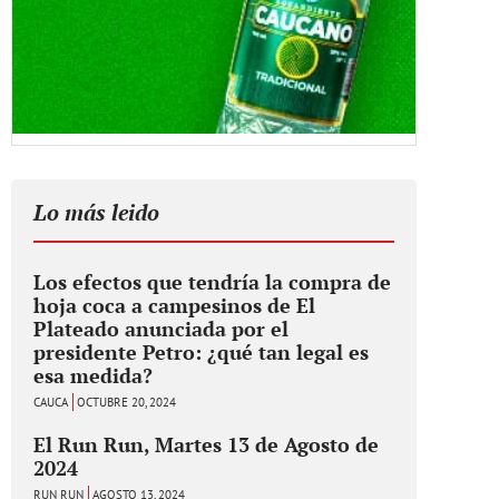
Lo más leido
Los efectos que tendría la compra de
hoja coca a campesinos de El
Plateado anunciada por el
presidente Petro: ¿qué tan legal es
esa medida?
CAUCA
OCTUBRE 20, 2024
El Run Run, Martes 13 de Agosto de
2024
RUN RUN
AGOSTO 13, 2024