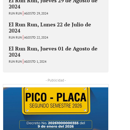
El Run Run, Jueves 29 de Agosto de
2024
RUN RUN
AGOSTO 29, 2024
El Run Run, Lunes 22 de Julio de
2024
RUN RUN
AGOSTO 22, 2024
El Run Run, Jueves 01 de Agosto de
2024
RUN RUN
AGOSTO 1, 2024
- Publicidad -