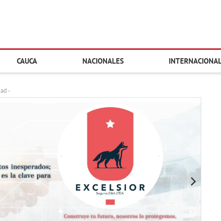
CAUCA
NACIONALES
INTERNACIONA
dad -