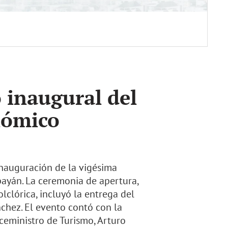
 inaugural del
nómico
 inauguración de la vigésima
ayán. La ceremonia de apertura,
clórica, incluyó la entrega del
chez. El evento contó con la
iceministro de Turismo, Arturo