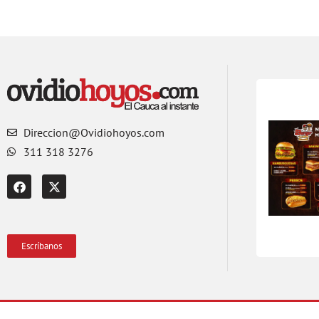
Direccion@Ovidiohoyos.com
311 318 3276
Escríbanos