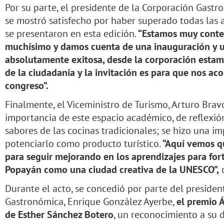
Por su parte, el presidente de la Corporación Gastr
se mostró satisfecho por haber superado todas las 
se presentaron en esta edición.
“Estamos muy conte
muchísimo y damos cuenta de una inauguración y u
absolutamente exitosa, desde la corporación estam
de la ciudadanía y la invitación es para que nos a
congreso”.
Finalmente, el Viceministro de Turismo, Arturo Brav
importancia de este espacio académico, de reflexió
sabores de las cocinas tradicionales; se hizo una i
potenciarlo como producto turístico.
“Aquí vemos q
para seguir mejorando en los aprendizajes para for
Popayán como una ciudad creativa de la UNESCO”,
c
Durante el acto, se concedió por parte del presiden
Gastronómica, Enrique González Ayerbe,
el premio Á
de Esther Sánchez Botero
, un reconocimiento a su d