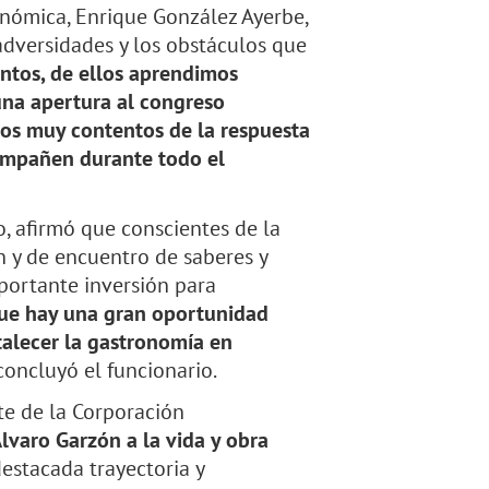
onómica, Enrique González Ayerbe,
adversidades y los obstáculos que
ntos, de ellos aprendimos
na apertura al congreso
os muy contentos de la respuesta
compañen durante todo el
o, afirmó que conscientes de la
n y de encuentro de saberes y
mportante inversión para
ue hay una gran oportunidad
talecer la gastronomía en
oncluyó el funcionario.
te de la Corporación
lvaro Garzón a la vida y obra
estacada trayectoria y