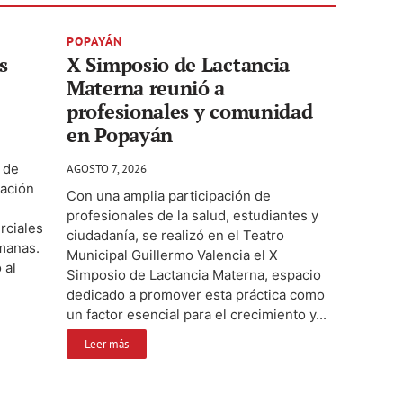
POPAYÁN
s
X Simposio de Lactancia
Materna reunió a
profesionales y comunidad
en Popayán
 de
AGOSTO 7, 2026
ación
Con una amplia participación de
profesionales de la salud, estudiantes y
rciales
ciudadanía, se realizó en el Teatro
emanas.
Municipal Guillermo Valencia el X
 al
Simposio de Lactancia Materna, espacio
dedicado a promover esta práctica como
un factor esencial para el crecimiento y...
Leer más