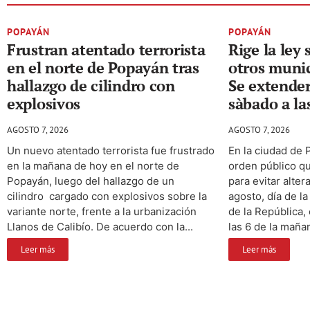
POPAYÁN
POPAYÁN
Frustran atentado terrorista
Rige la ley
en el norte de Popayán tras
otros munic
hallazgo de cilindro con
Se extender
explosivos
sàbado a la
AGOSTO 7, 2026
AGOSTO 7, 2026
Un nuevo atentado terrorista fue frustrado
En la ciudad de 
en la mañana de hoy en el norte de
orden público q
Popayán, luego del hallazgo de un
para evitar alte
cilindro cargado con explosivos sobre la
agosto, día de l
variante norte, frente a la urbanización
de la República,
Llanos de Calibío. De acuerdo con la...
las 6 de la mañan
Leer más
Leer más