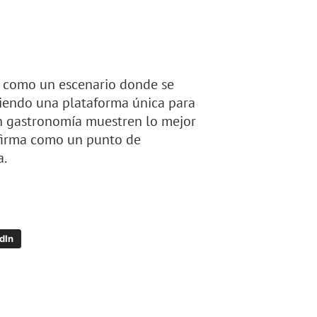
 como un escenario donde se
ciendo una plataforma única para
en gastronomía muestren lo mejor
afirma como un punto de
a.
dIn