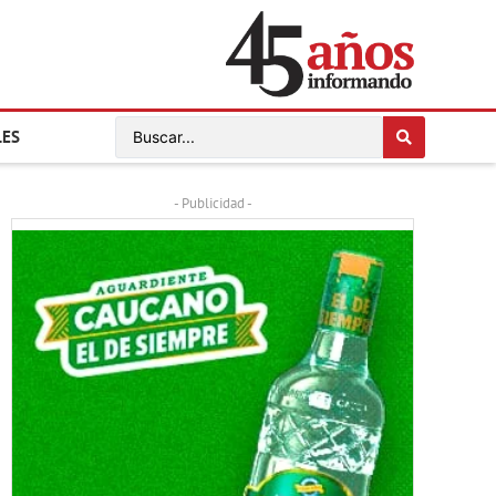
LES
- Publicidad -