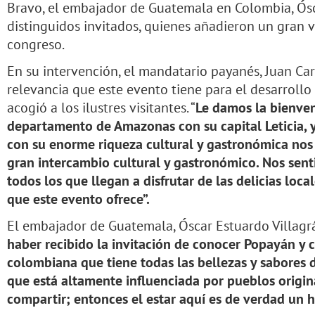
Bravo, el embajador de Guatemala en Colombia, Ósca
distinguidos invitados, quienes añadieron un gran v
congreso.
En su intervención, el mandatario payanés, Juan Ca
relevancia que este evento tiene para el desarrollo
acogió a los ilustres visitantes. “
Le damos la bienven
departamento de Amazonas con su capital Leticia, y
con su enorme riqueza cultural y gastronómica no
gran intercambio cultural y gastronómico. Nos sent
todos los que llegan a disfrutar de las delicias loca
que este evento ofrece”.
El embajador de Guatemala, Óscar Estuardo Villagr
haber recibido la invitación de conocer Popayán y 
colombiana que tiene todas las bellezas y sabores
que está altamente influenciada por pueblos origi
compartir; entonces el estar aquí es de verdad un h