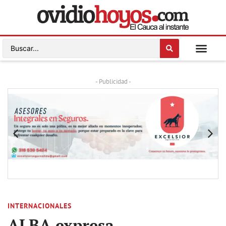
- Publicidad -
INTERNACIONALES
ALBA expresa