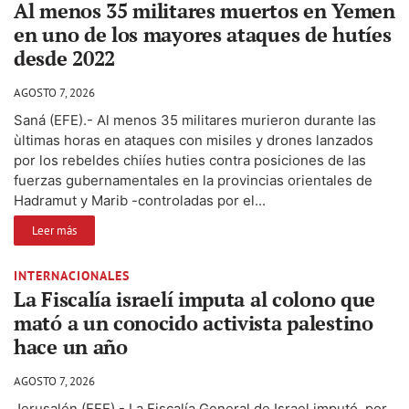
Al menos 35 militares muertos en Yemen
en uno de los mayores ataques de hutíes
desde 2022
AGOSTO 7, 2026
Saná (EFE).- Al menos 35 militares murieron durante las
ùltimas horas en ataques con misiles y drones lanzados
por los rebeldes chiíes huties contra posiciones de las
fuerzas gubernamentales en la provincias orientales de
Hadramut y Marib -controladas por el...
Leer más
INTERNACIONALES
La Fiscalía israelí imputa al colono que
mató a un conocido activista palestino
hace un año
AGOSTO 7, 2026
Jerusalén (EFE).- La Fiscalía General de Israel imputó por