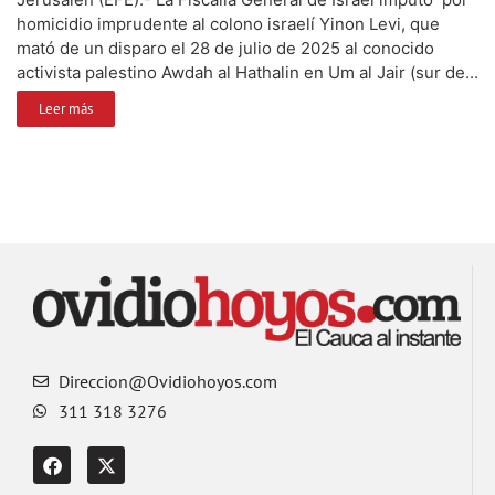
homicidio imprudente al colono israelí Yinon Levi, que
mató de un disparo el 28 de julio de 2025 al conocido
activista palestino Awdah al Hathalin en Um al Jair (sur de...
Leer más
Direccion@Ovidiohoyos.com
311 318 3276