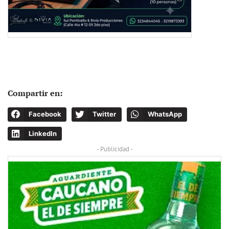
Compartir en:
Facebook
Twitter
WhatsApp
LinkedIn
- Publicidad -