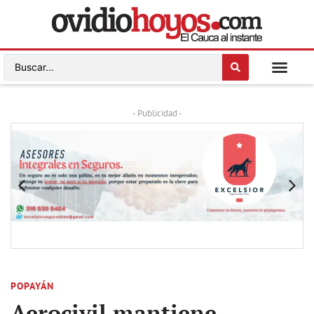
- Publicidad -
POPAYÁN
Aerocivil mantiene