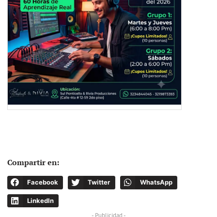
Compartir en:
Facebook
Twitter
WhatsApp
LinkedIn
- Publicidad -