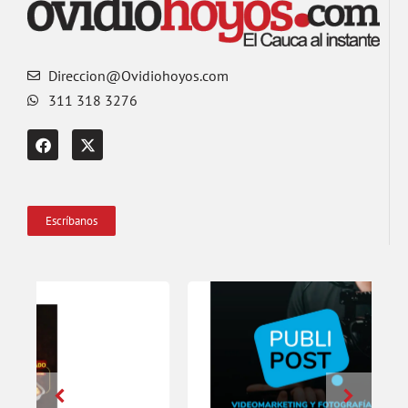
Direccion@Ovidiohoyos.com
311 318 3276
Escríbanos