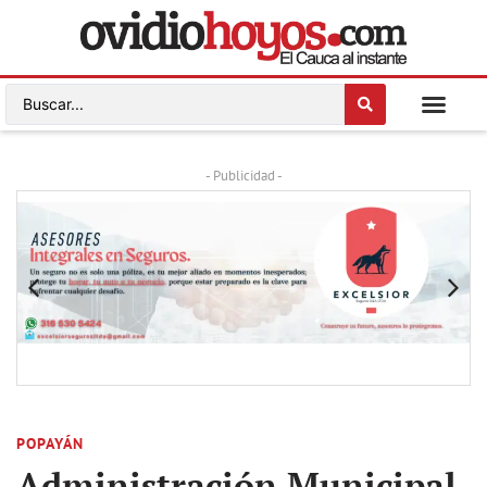
- Publicidad -
POPAYÁN
Administración Municipal