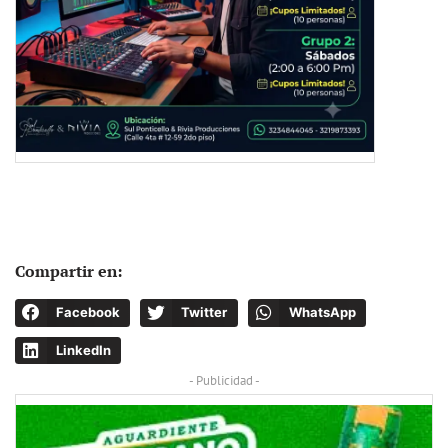
Compartir en:
Facebook
Twitter
WhatsApp
LinkedIn
- Publicidad -