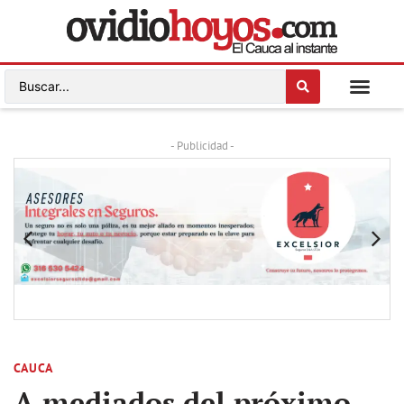
- Publicidad -
CAUCA
A mediados del próximo