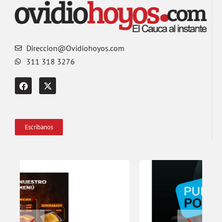
Direccion@Ovidiohoyos.com
311 318 3276
Escríbanos