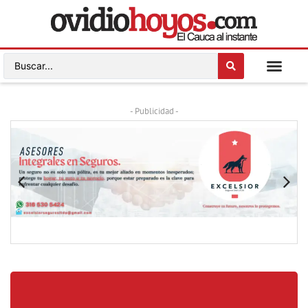
- Publicidad -