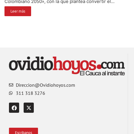
Colombiano 2050», con la que plantea convertir el...
Leer más
Direccion@Ovidiohoyos.com
311 318 3276
Escríbanos