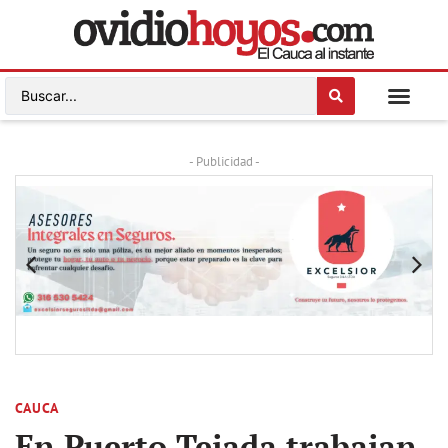
- Publicidad -
CAUCA
En Puerto Tejada trabajan